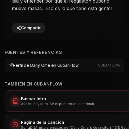
isla y entender por qué el reggaetón cubano
mueve masas. ¡Eso es lo que tiene esta gente!
Compartir
FUENTES Y REFERENCIAS
Perfil de Dany Ome en CubanFlow
CUBANFLOW
TAMBIÉN EN CUBANFLOW
Buscar letra
Aún no hay letra. Sé el primero en contribuir.
Página de la canción
SongDNA, info y enlaces de "
Dany Ome & Kevincito El 13 & Gati