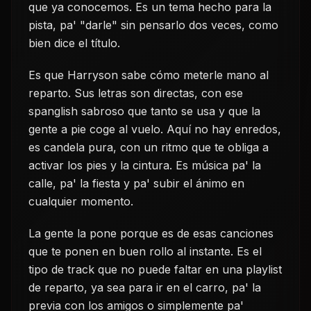
que ya conocemos. Es un tema hecho para la
pista, pa' "darle" sin pensarlo dos veces, como
bien dice el título.
Es que Harryson sabe cómo meterle mano al
reparto. Sus letras son directas, con ese
spanglish sabroso que tanto se usa y que la
gente a pie coge al vuelo. Aquí no hay enredos,
es candela pura, con un ritmo que te obliga a
activar los pies y la cintura. Es música pa' la
calle, pa' la fiesta y pa' subir el ánimo en
cualquier momento.
La gente la pone porque es de esas canciones
que te ponen en buen rollo al instante. Es el
tipo de track que no puede faltar en una playlist
de reparto, ya sea para ir en el carro, pa' la
previa con los amigos o simplemente pa'