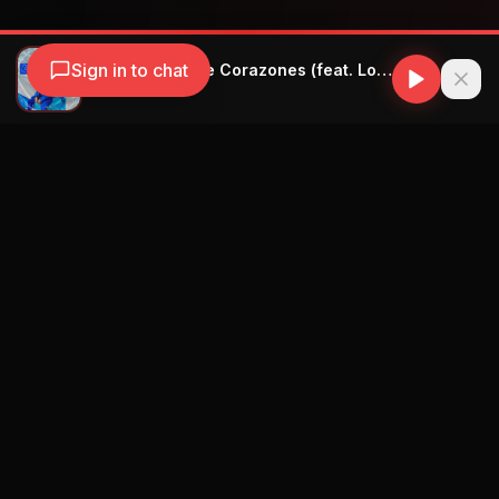
Sign in to chat
Wisin - Emojis de Corazones (feat. Los Legendarios)
Wisin
Navegación
Blog
Street Segment
Podcast
Eventos