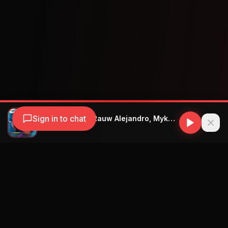
Sign in to chat
Manuel Turizo, Rauw Alejandro, Myke Towers - La Nota
Manuel Turizo
Navegación