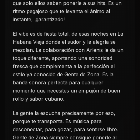
que solo ellos saben ponerle a sus hits. Es un
ritmo pegajoso que te levanta el ánimo al
instante, ¡garantizado!
El vibe es de fiesta total, de esas noches en La
Habana Vieja donde el sudor y la alegría se
mezclan. La colaboración con Arlenis le da un
toque diferente, aportando una sonoridad
fresca que complementa a la perfección el
estilo ya conocido de Gente de Zona. Es la
banda sonora perfecta para cualquier
momento que necesites un empujón de buen
rollo y sabor cubano.
La gente la escucha precisamente por eso,
porque te transporta. Es música para
desconectar, para gozar, para sentirse libre.
Gente de Zona siempre consigue ponerle al