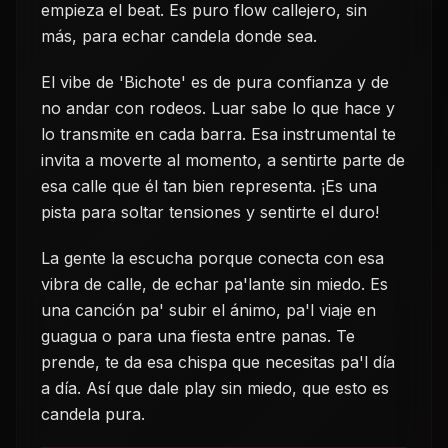
empieza el beat. Es puro flow callejero, sin
más, para echar candela donde sea.
El vibe de 'Bichote' es de pura confianza y de
no andar con rodeos. Luar sabe lo que hace y
lo transmite en cada barra. Esa instrumental te
invita a moverte al momento, a sentirte parte de
esa calle que él tan bien representa. ¡Es una
pista para soltar tensiones y sentirte el duro!
La gente la escucha porque conecta con esa
vibra de calle, de echar pa'lante sin miedo. Es
una canción pa' subir el ánimo, pa'l viaje en
guagua o para una fiesta entre panas. Te
prende, te da esa chispa que necesitas pa'l día
a día. Así que dale play sin miedo, que esto es
candela pura.