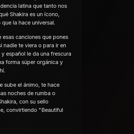
adencia latina que tanto nos
qué Shakira es un ícono,
que la hace universal.
e esas canciones que pones
i nadie te viera o para ir en
 y español le da una frescura
una forma súper orgánica y
hí.
e sube el ánimo, te hace
a esas noches de rumba o
hakira, con su sello
e, convirtiendo "Beautiful