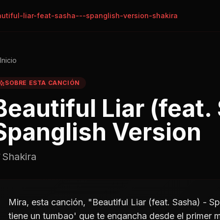
utiful-liar-feat-sasha---spanglish-version-shakira
Inicio
SOBRE ESTA CANCIÓN
Beautiful Liar (feat.
Spanglish Version
Shakira
Mira, esta canción, "Beautiful Liar (feat. Sasha) - S
tiene un tumbao' que te engancha desde el primer