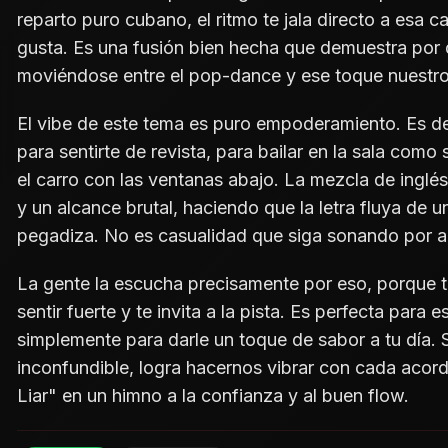
reparto puro cubano, el ritmo te jala directo a esa c
gusta. Es una fusión bien hecha que demuestra por 
moviéndose entre el pop-dance y ese toque nuestro 
El vibe de este tema es puro empoderamiento. Es d
para sentirte de revista, para bailar en la sala como s
el carro con las ventanas abajo. La mezcla de inglés
y un alcance brutal, haciendo que la letra fluya de 
pegadiza. No es casualidad que siga sonando por a
La gente la escucha precisamente por eso, porque t
sentir fuerte y te invita a la pista. Es perfecta par
simplemente para darle un toque de sabor a tu día. S
inconfundible, logra hacernos vibrar con cada acord
Liar" en un himno a la confianza y al buen flow.