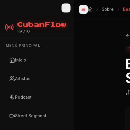
Sobre
Bea
CubanFlow
RADIO
MENÚ PRINCIPAL
Inicio
Artistas
Podcast
Street Segment