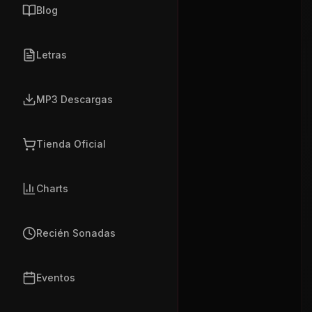
Blog
Letras
MP3 Descargas
Tienda Oficial
Charts
Recién Sonadas
Eventos