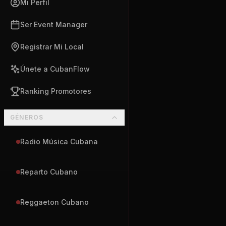
Mi Perfil
Ser Event Manager
Registrar Mi Local
Únete a CubanFlow
Ranking Promotores
GÉNEROS
Radio Música Cubana
Reparto Cubano
Reggaeton Cubano