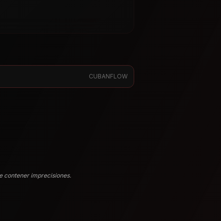
CUBANFLOW
e contener imprecisiones.