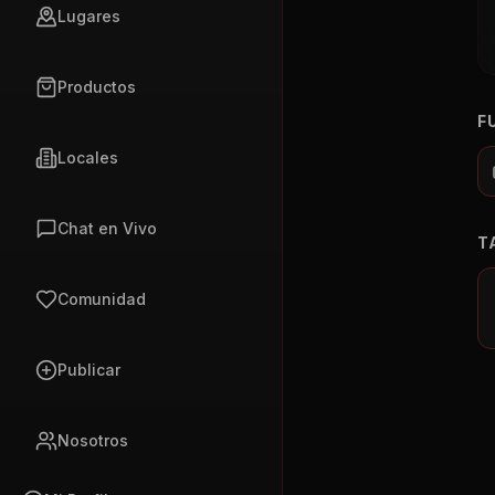
Lugares
Productos
F
Locales
Chat en Vivo
T
Comunidad
Publicar
Nosotros