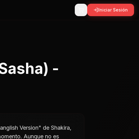
Iniciar Sesión
 Sasha) -
panglish Version" de Shakira,
 momento. Aunque no es