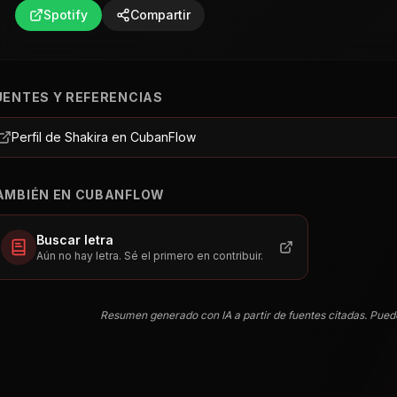
Spotify
Compartir
UENTES Y REFERENCIAS
Perfil de Shakira en CubanFlow
AMBIÉN EN CUBANFLOW
Buscar letra
Aún no hay letra. Sé el primero en contribuir.
Resumen generado con IA a partir de fuentes citadas. Pued