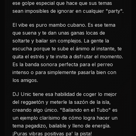
ese golpe especial que hace que sus temas
sean imposibles de ignorar en cualquier "party".
El vibe es puro mambo cubano. Es ese tema
que suena y te dan unas ganas locas de
soltarte y bailar sin complejos. La gente la
escucha porque te sube el ánimo al instante, te
quita el estrés y te invita a disfrutar el momento.
Es la banda sonora perfecta para el perreo
intenso o para simplemente pasarla bien con
los amigos.
DJ Unic tiene esa habilidad de coger lo mejor
del reggaetón y meterle la sazón de la isla,
creando algo único. "Bailando en el Tubo" es
un ejemplo clarísimo de cómo logra hacer un
tema pegadizo, bailable y lleno de energía.
¡Puras vibras positivas pa' la pista!