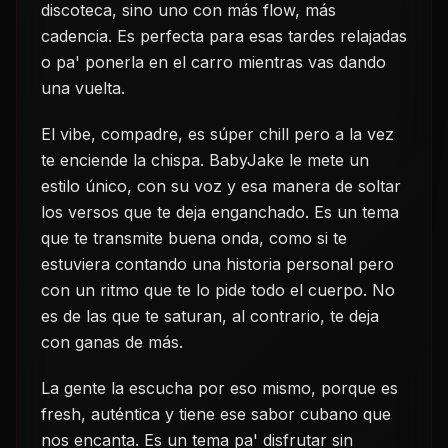
discoteca, sino uno con más flow, más
cadencia. Es perfecta para esas tardes relajadas
o pa' ponerla en el carro mientras vas dando
una vuelta.
El vibe, compadre, es súper chill pero a la vez
te enciende la chispa. BabyJake le mete un
estilo único, con su voz y esa manera de soltar
los versos que te deja enganchado. Es un tema
que te transmite buena onda, como si te
estuviera contando una historia personal pero
con un ritmo que te lo pide todo el cuerpo. No
es de las que te saturan, al contrario, te deja
con ganas de más.
La gente la escucha por eso mismo, porque es
fresh, auténtica y tiene ese sabor cubano que
nos encanta. Es un tema pa' disfrutar sin