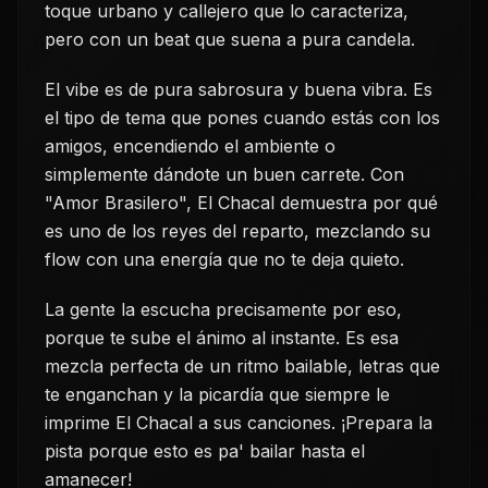
toque urbano y callejero que lo caracteriza,
pero con un beat que suena a pura candela.
El vibe es de pura sabrosura y buena vibra. Es
el tipo de tema que pones cuando estás con los
amigos, encendiendo el ambiente o
simplemente dándote un buen carrete. Con
"Amor Brasilero", El Chacal demuestra por qué
es uno de los reyes del reparto, mezclando su
flow con una energía que no te deja quieto.
La gente la escucha precisamente por eso,
porque te sube el ánimo al instante. Es esa
mezcla perfecta de un ritmo bailable, letras que
te enganchan y la picardía que siempre le
imprime El Chacal a sus canciones. ¡Prepara la
pista porque esto es pa' bailar hasta el
amanecer!