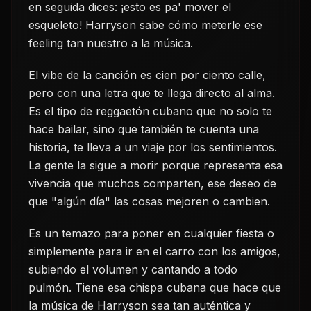
en seguida dices: ¡esto es pa' mover el
esqueleto! Harryson sabe cómo meterle ese
feeling tan nuestro a la música.
El vibe de la canción es cien por ciento calle,
pero con una letra que te llega directo al alma.
Es el tipo de reggaetón cubano que no solo te
hace bailar, sino que también te cuenta una
historia, te lleva a un viaje por los sentimientos.
La gente la sigue a morir porque representa esa
vivencia que muchos comparten, ese deseo de
que "algún día" las cosas mejoren o cambien.
Es un temazo para poner en cualquier fiesta o
simplemente para ir en el carro con los amigos,
subiendo el volumen y cantando a todo
pulmón. Tiene esa chispa cubana que hace que
la música de Harryson sea tan auténtica y