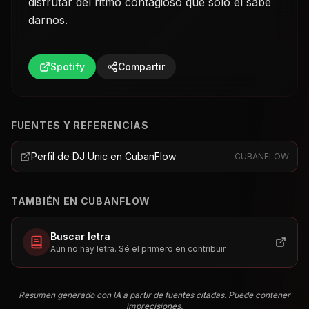
disfrutar del ritmo contagioso que solo él sabe
darnos.
Spotify
Compartir
FUENTES Y REFERENCIAS
Perfil de DJ Unic en CubanFlow
CUBANFLOW
TAMBIÉN EN CUBANFLOW
Buscar letra
Aún no hay letra. Sé el primero en contribuir.
Resumen generado con IA a partir de fuentes citadas. Puede contener
imprecisiones.