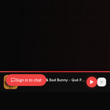
Sign in to chat
Rauw Alejandro & Bad Bunny - Qué Pasaría...
Rauw Alejandro