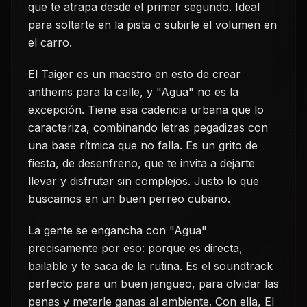
que te atrapa desde el primer segundo. Ideal
para soltarte en la pista o subirle el volumen en
el carro.
El Taiger es un maestro en esto de crear
anthems para la calle, y "Agua" no es la
excepción. Tiene esa cadencia urbana que lo
caracteriza, combinando letras pegadizas con
una base rítmica que no falla. Es un grito de
fiesta, de desenfreno, que te invita a dejarte
llevar y disfrutar sin complejos. Justo lo que
buscamos en un buen perreo cubano.
La gente se engancha con "Agua"
precisamente por eso: porque es directa,
bailable y te saca de la rutina. Es el soundtrack
perfecto para un buen jangueo, para olvidar las
penas y meterle ganas al ambiente. Con ella, El