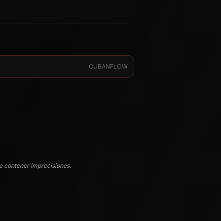
CUBANFLOW
e contener imprecisiones.