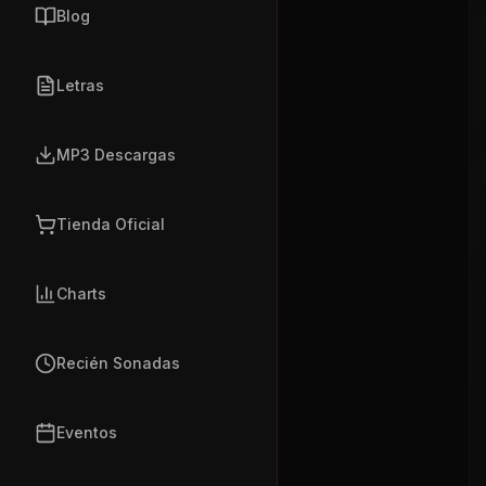
Blog
Letras
MP3 Descargas
Tienda Oficial
Charts
Recién Sonadas
Eventos