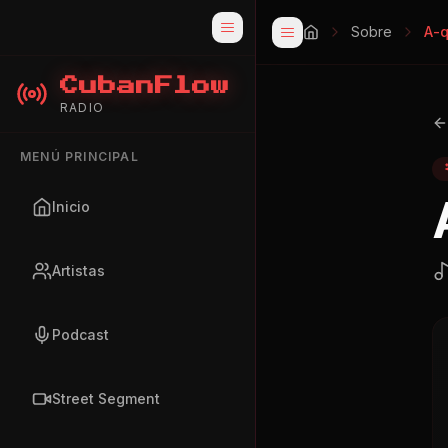
Sobre
A-q
CubanFlow
RADIO
MENÚ PRINCIPAL
Inicio
Artistas
Podcast
Street Segment