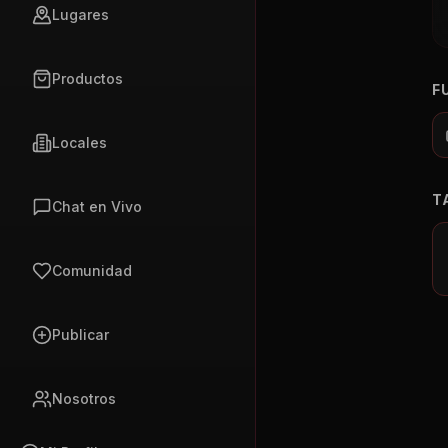
Lugares
Productos
F
Locales
T
Chat en Vivo
Comunidad
Publicar
Nosotros