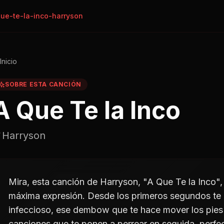
ue-te-la-inco-harryson
Inicio
SOBRE ESTA CANCIÓN
A Que Te la Inco
Harryson
Mira, esta canción de Harryson, "A Que Te la Inco",
máxima expresión. Desde los primeros segundos te
infeccioso, ese dembow que te hace mover los pies 
canciones que te ponen a perrear en seguida, perfec