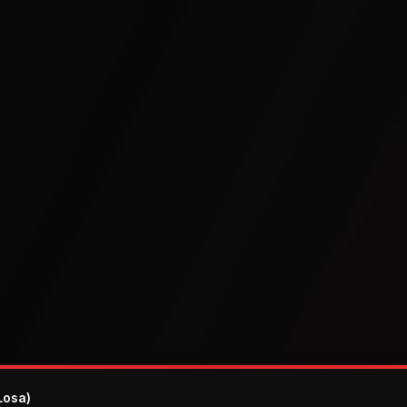
Losa)