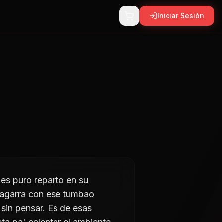
Iniciar Sesión
 es puro reparto en su
 agarra con ese tumbao
sin pensar. Es de esas
ta pa' calentar el ambiente