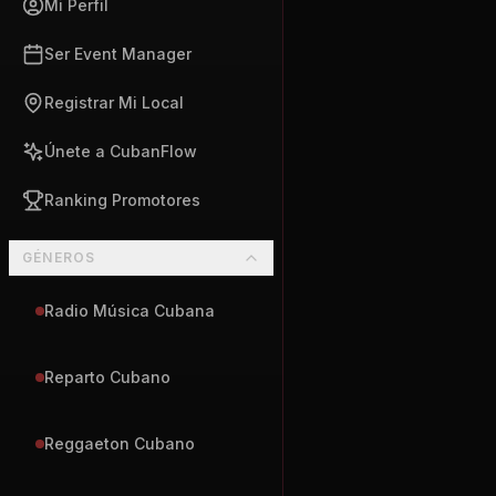
Mi Perfil
Ser Event Manager
Registrar Mi Local
Únete a CubanFlow
Ranking Promotores
GÉNEROS
Radio Música Cubana
Reparto Cubano
Reggaeton Cubano