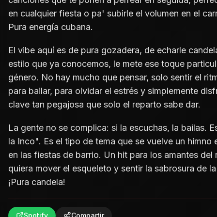
en cualquier fiesta o pa' subirle el volumen en el ca
Pura energía cubana.
El vibe aquí es de pura gozadera, de echarle candela
estilo que ya conocemos, le mete ese toque particul
género. No hay mucho que pensar, solo sentir el ritm
para bailar, para olvidar el estrés y simplemente di
clave tan pegajosa que solo el reparto sabe dar.
La gente no se complica: si la escuchas, la bailas. 
la Inco". Es el tipo de tema que se vuelve un himno 
en las fiestas de barrio. Un hit para los amantes del
quiera mover el esqueleto y sentir la sabrosura de 
¡Pura candela!
Spotify
Compartir