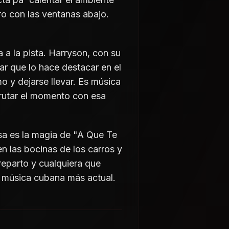
rro con las ventanas abajo.
 a la pista. Harryson, con su
ar que lo hace destacar en el
o y dejarse llevar. Es música
sfrutar el momento con esa
Esa es la magia de "A Que Te
en las bocinas de los carros y
 reparto y cualquiera que
la música cubana más actual.