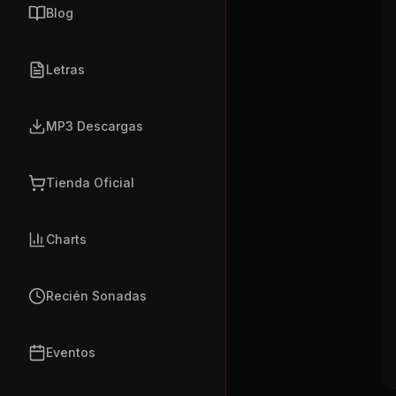
Blog
Letras
MP3 Descargas
Tienda Oficial
Charts
Recién Sonadas
Eventos