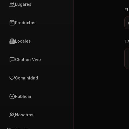
Lugares
F
Productos
Locales
T
Chat en Vivo
Comunidad
Publicar
Nosotros