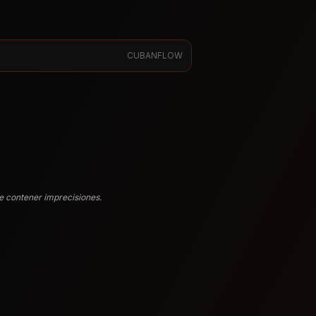
CUBANFLOW
e contener imprecisiones.