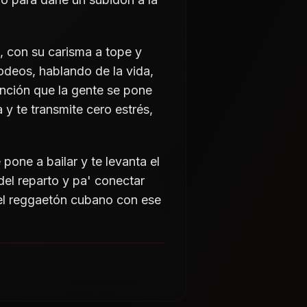
, con su carisma a tope y
 rodeos, hablando de la vida,
canción que la gente se pone
y te transmite cero estrés,
one a bailar y te levanta el
 del reparto y pa' conectar
a el reggaetón cubano con ese