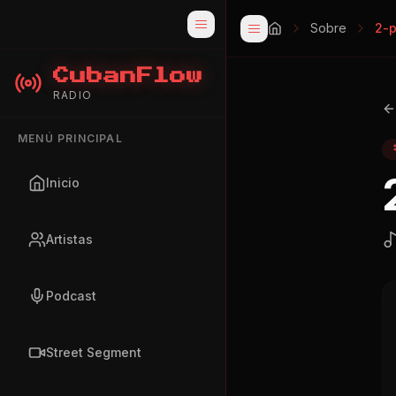
Sobre
2-p
CubanFlow
RADIO
MENÚ PRINCIPAL
Inicio
Artistas
Podcast
Street Segment