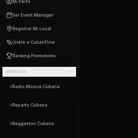
Mi Perfil
Ser Event Manager
Registrar Mi Local
Únete a CubanFlow
Ranking Promotores
GÉNEROS
Radio Música Cubana
Reparto Cubano
Reggaeton Cubano