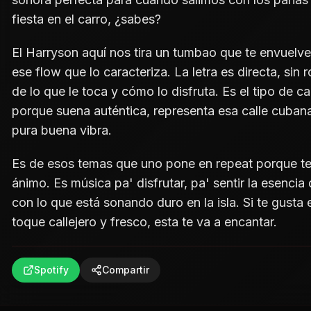
fiesta en el carro, ¿sabes?
El Harryson aquí nos tira un tumbao que te envuelve
ese flow que lo caracteriza. La letra es directa, sin
de lo que le toca y cómo lo disfruta. Es el tipo de 
porque suena auténtica, representa esa calle cubana 
pura buena vibra.
Es de esos temas que uno pone en repeat porque te p
ánimo. Es música pa' disfrutar, pa' sentir la esencia
con lo que está sonando duro en la isla. Si te gust
toque callejero y fresco, esta te va a encantar.
Spotify
Compartir