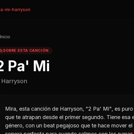
a-mi-harryson
Inicio
SOBRE ESTA CANCIÓN
2 Pa' Mi
Harryson
Mira, esta canción de Harryson, "2 Pa' Mi", es puro
que te atrapan desde el primer segundo. Tiene esa e
género, con un beat pegajoso que te hace mover el e
sonora perfecta para cuando salimos con los panas 