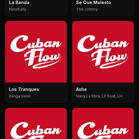
La Banda
Se Que Molesto
NinoKarly
The Johnny
Los Tranques
Ashe
Itanga Sese
Nany La Kbra, Lil Goat, LH