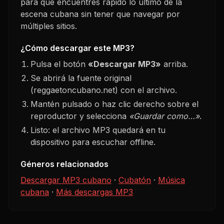
para que encuentres rápido lo último de la
escena cubana sin tener que navegar por
múltiples sitios.
¿Cómo descargar este MP3?
Pulsa el botón
«Descargar MP3»
arriba.
Se abrirá la fuente original
(reggaetoncubano.net) con el archivo.
Mantén pulsado o haz clic derecho sobre el
reproductor y selecciona
«Guardar como…»
.
Listo: el archivo MP3 quedará en tu
dispositivo para escuchar offline.
Géneros relacionados
Descargar MP3 cubano
·
Cubatón
·
Música
cubana
·
Más descargas MP3