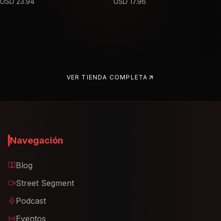
USD
23.94
USD
17.96
VER TIENDA COMPLETA
Navegación
Blog
Street Segment
Podcast
Eventos