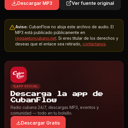
Descargar MP3
Ver fuente original
Aviso:
CubanFlow no aloja este archivo de audio. El
MP3 está publicado públicamente en
reggaetoncubano.net
. Si eres titular de los derechos y
deseas que el enlace sea retirado,
contáctanos
.
APP OFICIAL
Descarga la app de
CubanFlow
Radio cubana 24/7, descargas MP3, eventos y
comunidad — todo en tu bolsillo.
Descargar Gratis