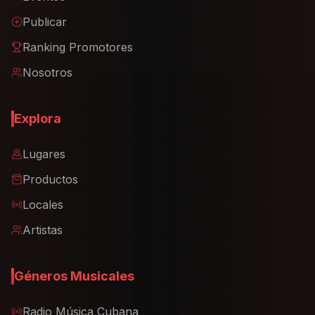
Publicar
Ranking Promotores
Nosotros
Explora
Lugares
Productos
Locales
Artistas
Géneros Musicales
Radio Música Cubana