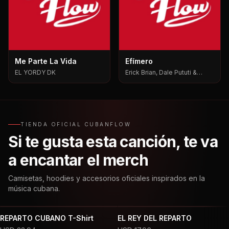
Me Parte La Vida
Efímero
EL YORDY DK
Erick Brian, Dale Pututi &
Nesty, Dale Pututi, Nesty
TIENDA OFICIAL CUBANFLOW
Si te gusta esta canción, te va
a encantar el merch
Camisetas, hoodies y accesorios oficiales inspirados en la
música cubana.
REPARTO CUBANO T-Shirt
EL REY DEL REPARTO