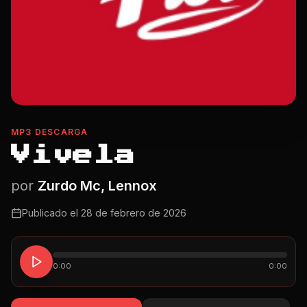
MP3 DESCARGA
Vivela
por
Zurdo Mc, Lennox
Publicado el
28 de febrero de 2026
0:00
0:00