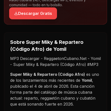
comunidad — todo en tu bolsillo.
Descargar Gratis
Sobre
Super Miky & Repartero
(Código Afro)
de Yomil
MP3 Descargar - ReggaetonCubano.Net - Yomil
- Super Miky & Repartero (Código Afro) #MP3
Super Miky & Repartero (Código Afro)
es uno
de los lanzamientos más recientes de
Yomil
,
publicado el
4 de abril de 2026
. Esta canción
forma parte del catálogo de música cubana
actual: reparto, reggaetón cubano y cubatón
que está sonando fuerte en
2026
.