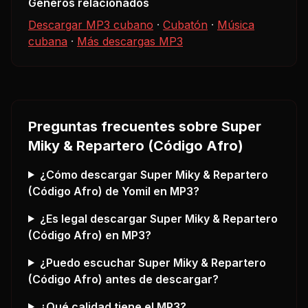
Géneros relacionados
Descargar MP3 cubano
·
Cubatón
·
Música
cubana
·
Más descargas MP3
Preguntas frecuentes sobre
Super
Miky & Repartero (Código Afro)
¿Cómo descargar
Super Miky & Repartero
(Código Afro)
de Yomil
en MP3?
¿Es legal descargar
Super Miky & Repartero
(Código Afro)
en MP3?
¿Puedo escuchar
Super Miky & Repartero
(Código Afro)
antes de descargar?
¿Qué calidad tiene el MP3?