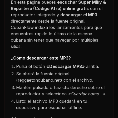
En esta página puedes
escuchar
Super Miky &
Repartero (Código Afro)
online gratis
con el
reproductor integrado y
descargar el MP3
directamente desde la fuente original.
CubanFlow indexa los lanzamientos para que
encuentres rápido lo último de la escena
cubana sin tener que navegar por múltiples
sitios.
¿Cómo descargar este MP3?
Pulsa el botón
«Descargar MP3»
arriba.
Se abrirá la fuente original
(reggaetoncubano.net) con el archivo.
Mantén pulsado o haz clic derecho sobre el
reproductor y selecciona
«Guardar como…»
.
Listo: el archivo MP3 quedará en tu
dispositivo para escuchar offline.