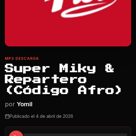
MP3 DESCARGA
Super Miky &
Repartero
(Código Afro)
por
Yomil
Publicado el
4 de abril de 2026