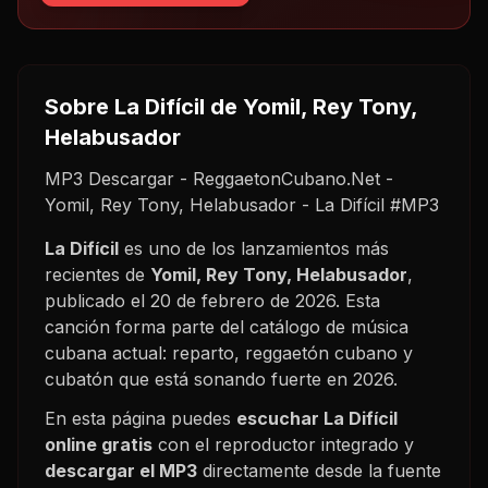
Sobre
La Difícil
de Yomil, Rey Tony,
Helabusador
MP3 Descargar - ReggaetonCubano.Net -
Yomil, Rey Tony, Helabusador - La Difícil #MP3
La Difícil
es uno de los lanzamientos más
recientes de
Yomil, Rey Tony, Helabusador
,
publicado el
20 de febrero de 2026
. Esta
canción forma parte del catálogo de música
cubana actual: reparto, reggaetón cubano y
cubatón que está sonando fuerte en
2026
.
En esta página puedes
escuchar
La Difícil
online gratis
con el reproductor integrado y
descargar el MP3
directamente desde la fuente