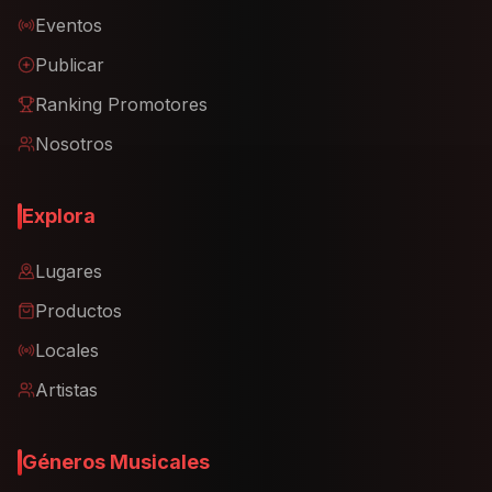
Eventos
Publicar
Ranking Promotores
Nosotros
Explora
Lugares
Productos
Locales
Artistas
Géneros Musicales