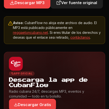
Descargar MP3
Ver fuente original
Aviso:
CubanFlow no aloja este archivo de audio. El
MP3 está publicado públicamente en
reggaetoncubano.net
. Si eres titular de los derechos y
deseas que el enlace sea retirado,
contáctanos
.
APP OFICIAL
Descarga la app de
CubanFlow
Radio cubana 24/7, descargas MP3, eventos y
comunidad — todo en tu bolsillo.
Descargar Gratis