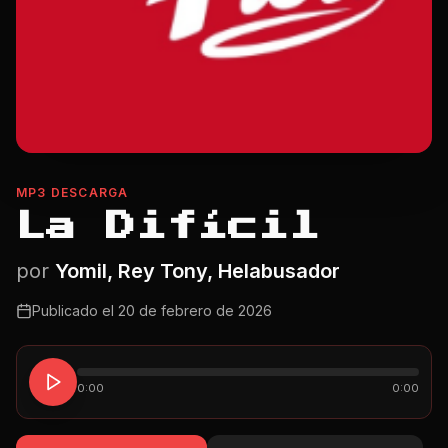
MP3 DESCARGA
La Difícil
por
Yomil, Rey Tony, Helabusador
Publicado el
20 de febrero de 2026
0:00
0:00