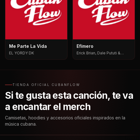
Me Parte La Vida
Efímero
EL YORDY DK
Erick Brian, Dale Pututi &
Nesty, Dale Pututi, Nesty
TIENDA OFICIAL CUBANFLOW
Si te gusta esta canción, te va
a encantar el merch
Camisetas, hoodies y accesorios oficiales inspirados en la
música cubana.