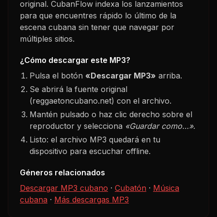
original. CubanFlow indexa los lanzamientos
para que encuentres rápido lo último de la
escena cubana sin tener que navegar por
múltiples sitios.
¿Cómo descargar este MP3?
Pulsa el botón
«Descargar MP3»
arriba.
Se abrirá la fuente original
(reggaetoncubano.net) con el archivo.
Mantén pulsado o haz clic derecho sobre el
reproductor y selecciona
«Guardar como…»
.
Listo: el archivo MP3 quedará en tu
dispositivo para escuchar offline.
Géneros relacionados
Descargar MP3 cubano
·
Cubatón
·
Música
cubana
·
Más descargas MP3