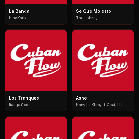
La Banda
Se Que Molesto
NinoKarly
The Johnny
Los Tranques
Ashe
Itanga Sese
Nany La Kbra, Lil Goat, LH