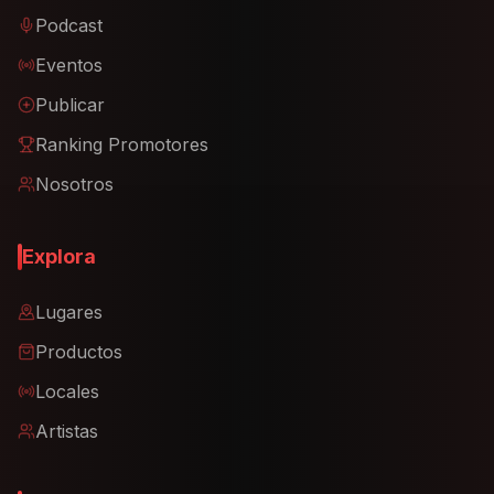
Podcast
Eventos
Publicar
Ranking Promotores
Nosotros
Explora
Lugares
Productos
Locales
Artistas