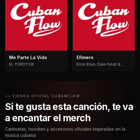
Me Parte La Vida
Efímero
EL YORDY DK
Erick Brian, Dale Pututi &
Nesty, Dale Pututi, Nesty
TIENDA OFICIAL CUBANFLOW
Si te gusta esta canción, te va
a encantar el merch
Camisetas, hoodies y accesorios oficiales inspirados en la
música cubana.