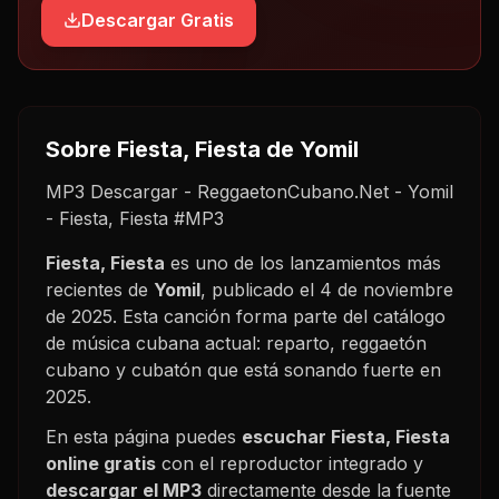
Descargar Gratis
Sobre
Fiesta, Fiesta
de Yomil
MP3 Descargar - ReggaetonCubano.Net - Yomil
- Fiesta, Fiesta #MP3
Fiesta, Fiesta
es uno de los lanzamientos más
recientes de
Yomil
, publicado el
4 de noviembre
de 2025
. Esta canción forma parte del catálogo
de música cubana actual: reparto, reggaetón
cubano y cubatón que está sonando fuerte en
2025
.
En esta página puedes
escuchar
Fiesta, Fiesta
online gratis
con el reproductor integrado y
descargar el MP3
directamente desde la fuente