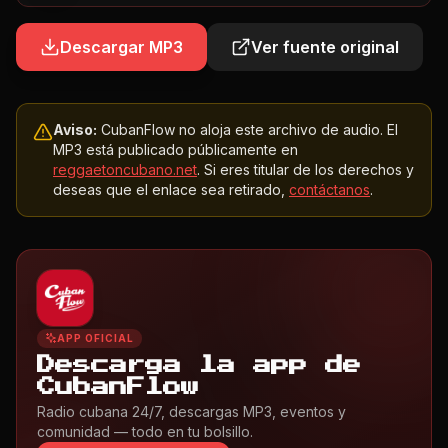
Descargar MP3
Ver fuente original
Aviso:
CubanFlow no aloja este archivo de audio. El
MP3 está publicado públicamente en
reggaetoncubano.net
. Si eres titular de los derechos y
deseas que el enlace sea retirado,
contáctanos
.
APP OFICIAL
Descarga la app de
CubanFlow
Radio cubana 24/7, descargas MP3, eventos y
comunidad — todo en tu bolsillo.