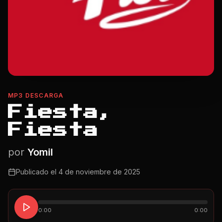
MP3 DESCARGA
Fiesta,
Fiesta
por
Yomil
Publicado el
4 de noviembre de 2025
0:00
0:00