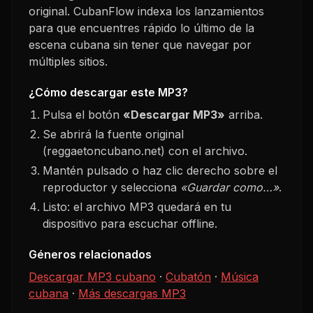
original. CubanFlow indexa los lanzamientos
para que encuentres rápido lo último de la
escena cubana sin tener que navegar por
múltiples sitios.
¿Cómo descargar este MP3?
Pulsa el botón
«Descargar MP3»
arriba.
Se abrirá la fuente original
(reggaetoncubano.net) con el archivo.
Mantén pulsado o haz clic derecho sobre el
reproductor y selecciona
«Guardar como…»
.
Listo: el archivo MP3 quedará en tu
dispositivo para escuchar offline.
Géneros relacionados
Descargar MP3 cubano
·
Cubatón
·
Música
cubana
·
Más descargas MP3