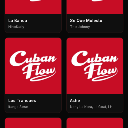
La Banda
Se Que Molesto
NinoKarly
The Johnny
Los Tranques
Ashe
Itanga Sese
Nany La Kbra, Lil Goat, LH