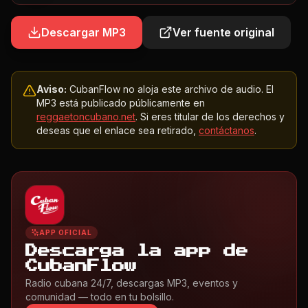
Descargar MP3
Ver fuente original
Aviso:
CubanFlow no aloja este archivo de audio. El
MP3 está publicado públicamente en
reggaetoncubano.net
. Si eres titular de los derechos y
deseas que el enlace sea retirado,
contáctanos
.
APP OFICIAL
Descarga la app de
CubanFlow
Radio cubana 24/7, descargas MP3, eventos y
comunidad — todo en tu bolsillo.