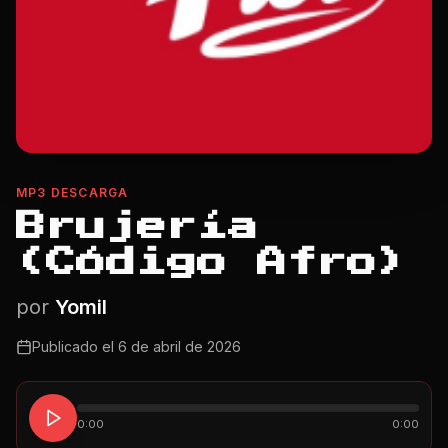
MP3 DESCARGA
Brujería
(Código Afro)
por
Yomil
Publicado el
6 de abril de 2026
0:00
0:00