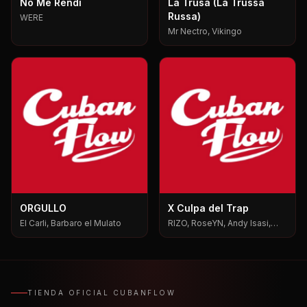
No Me Rendi
La Trusa (La Trussa
Russa)
WERE
Mr Nectro, Vikingo
ORGULLO
X Culpa del Trap
El Carli, Barbaro el Mulato
RIZO, RoseYN, Andy Isasi,
Mxgen
TIENDA OFICIAL CUBANFLOW