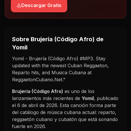
Descargar Gratis
Sobre
Brujería (Código Afro)
de
Yomil
Yomil - Brujería (Código Afro) #MP3. Stay
updated with the newest Cuban Reggaeton,
Reparto hits, and Musica Cubana at
ReggaetonCubano.Net."
Brujería (Código Afro)
es uno de los
lanzamientos más recientes de
Yomil
, publicado
el
6 de abril de 2026
. Esta canción forma parte
del catálogo de música cubana actual: reparto,
reggaetón cubano y cubatón que está sonando
fuerte en
2026
.