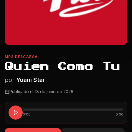
MP3 DESCARGA
Quien Como Tu
por
Yoani Star
Publicado el
18 de junio de 2026
0:00
0:00