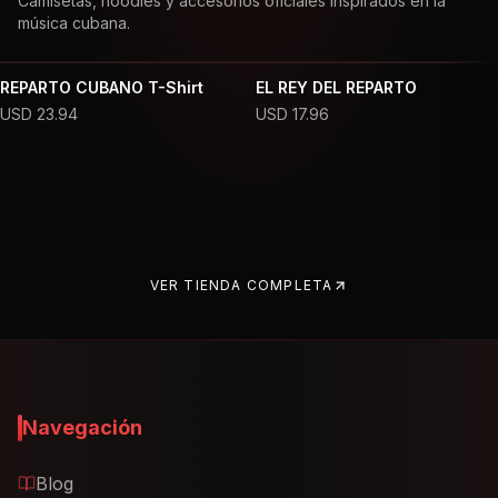
Camisetas, hoodies y accesorios oficiales inspirados en la
música cubana.
REPARTO CUBANO T-Shirt
EL REY DEL REPARTO
USD
23.94
USD
17.96
VER TIENDA COMPLETA
Navegación
Blog