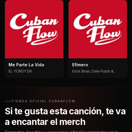
Me Parte La Vida
Efímero
EL YORDY DK
Erick Brian, Dale Pututi &
Nesty, Dale Pututi, Nesty
TIENDA OFICIAL CUBANFLOW
Si te gusta esta canción, te va
a encantar el merch