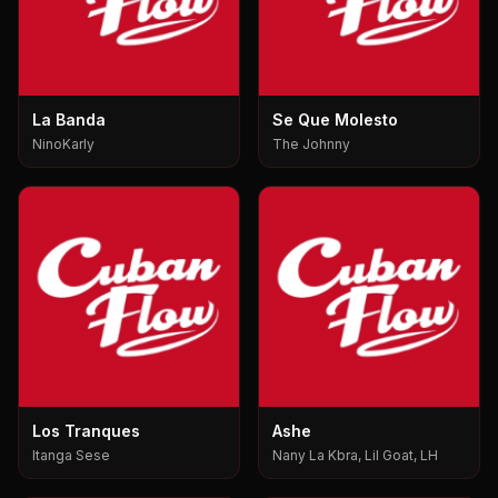
La Banda
Se Que Molesto
NinoKarly
The Johnny
Los Tranques
Ashe
Itanga Sese
Nany La Kbra, Lil Goat, LH