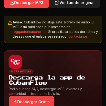
Descargar MP3
Ver fuente original
Aviso:
CubanFlow no aloja este archivo de audio. El
MP3 está publicado públicamente en
reggaetoncubano.net
. Si eres titular de los derechos y
deseas que el enlace sea retirado,
contáctanos
.
APP OFICIAL
Descarga la app de
CubanFlow
Radio cubana 24/7, descargas MP3, eventos y
comunidad — todo en tu bolsillo.
Descargar Gratis