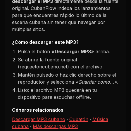
descargar el MP3
directamente desde la fuente
original. CubanFlow indexa los lanzamientos
para que encuentres rápido lo último de la
escena cubana sin tener que navegar por
múltiples sitios.
¿Cómo descargar este MP3?
Pulsa el botón
«Descargar MP3»
arriba.
Se abrirá la fuente original
(reggaetoncubano.net) con el archivo.
Mantén pulsado o haz clic derecho sobre el
reproductor y selecciona
«Guardar como…»
.
Listo: el archivo MP3 quedará en tu
dispositivo para escuchar offline.
Géneros relacionados
Descargar MP3 cubano
·
Cubatón
·
Música
cubana
·
Más descargas MP3