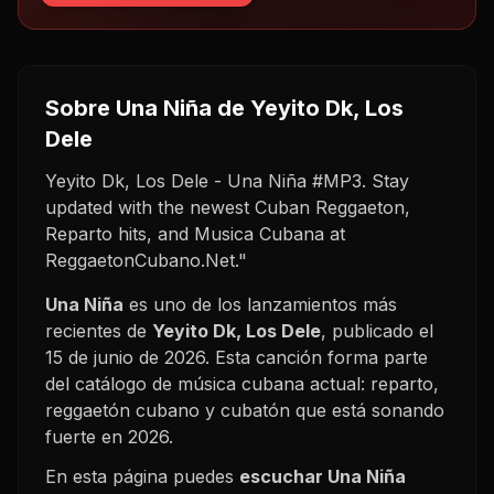
Sobre
Una Niña
de Yeyito Dk, Los
Dele
Yeyito Dk, Los Dele - Una Niña #MP3. Stay
updated with the newest Cuban Reggaeton,
Reparto hits, and Musica Cubana at
ReggaetonCubano.Net."
Una Niña
es uno de los lanzamientos más
recientes de
Yeyito Dk, Los Dele
, publicado el
15 de junio de 2026
. Esta canción forma parte
del catálogo de música cubana actual: reparto,
reggaetón cubano y cubatón que está sonando
fuerte en
2026
.
En esta página puedes
escuchar
Una Niña