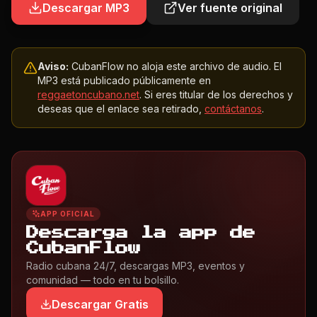
Descargar MP3
Ver fuente original
Aviso:
CubanFlow no aloja este archivo de audio. El
MP3 está publicado públicamente en
reggaetoncubano.net
. Si eres titular de los derechos y
deseas que el enlace sea retirado,
contáctanos
.
APP OFICIAL
Descarga la app de
CubanFlow
Radio cubana 24/7, descargas MP3, eventos y
comunidad — todo en tu bolsillo.
Descargar Gratis