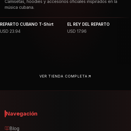
Camisetas, hoodies y accesorios oficiales inspirados en la
música cubana.
REPARTO CUBANO T-Shirt
EL REY DEL REPARTO
USD
23.94
USD
17.96
VER TIENDA COMPLETA
Navegación
Blog