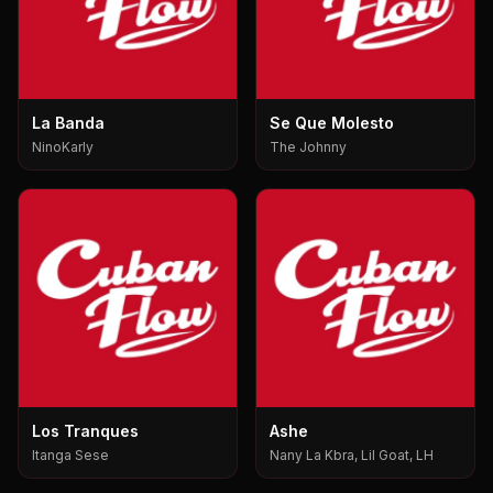
La Banda
Se Que Molesto
NinoKarly
The Johnny
Los Tranques
Ashe
Itanga Sese
Nany La Kbra, Lil Goat, LH