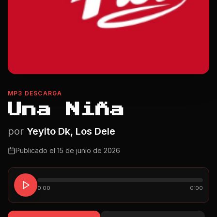
MP3 DESCARGA
Una Niña
por
Yeyito Dk, Los Dele
Publicado el
15 de junio de 2026
0:00
0:00