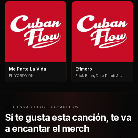
Me Parte La Vida
Efímero
EL YORDY DK
Erick Brian, Dale Pututi &
Nesty, Dale Pututi, Nesty
TIENDA OFICIAL CUBANFLOW
Si te gusta esta canción, te va
a encantar el merch