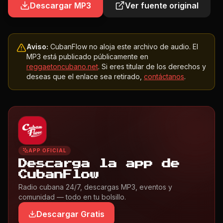
Descargar MP3
Ver fuente original
Aviso:
CubanFlow no aloja este archivo de audio. El
MP3 está publicado públicamente en
reggaetoncubano.net
. Si eres titular de los derechos y
deseas que el enlace sea retirado,
contáctanos
.
APP OFICIAL
Descarga la app de
CubanFlow
Radio cubana 24/7, descargas MP3, eventos y
comunidad — todo en tu bolsillo.
Descargar Gratis