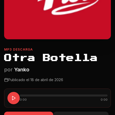
MP3 DESCARGA
Otra Botella
por
Yanko
Publicado el
18 de abril de 2026
0:00
0:00