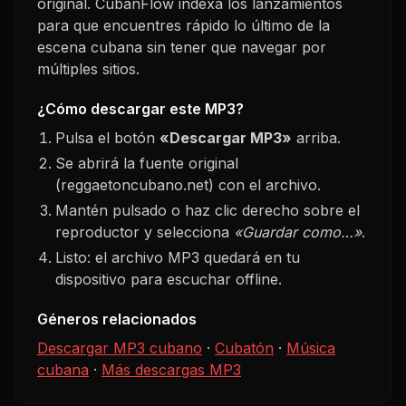
original. CubanFlow indexa los lanzamientos
para que encuentres rápido lo último de la
escena cubana sin tener que navegar por
múltiples sitios.
¿Cómo descargar este MP3?
Pulsa el botón
«Descargar MP3»
arriba.
Se abrirá la fuente original
(reggaetoncubano.net) con el archivo.
Mantén pulsado o haz clic derecho sobre el
reproductor y selecciona
«Guardar como…»
.
Listo: el archivo MP3 quedará en tu
dispositivo para escuchar offline.
Géneros relacionados
Descargar MP3 cubano
·
Cubatón
·
Música
cubana
·
Más descargas MP3