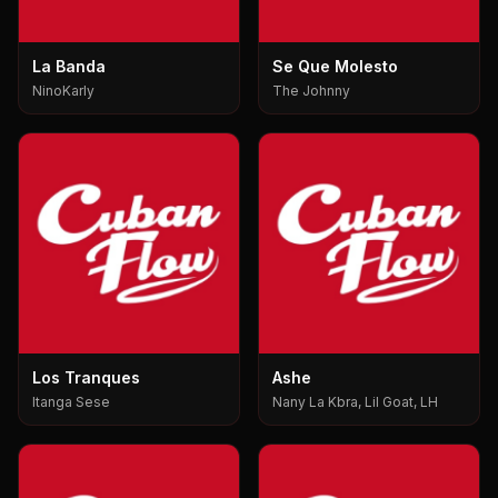
La Banda
Se Que Molesto
NinoKarly
The Johnny
Los Tranques
Ashe
Itanga Sese
Nany La Kbra, Lil Goat, LH