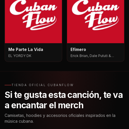
Me Parte La Vida
Efímero
EL YORDY DK
Erick Brian, Dale Pututi &
Nesty, Dale Pututi, Nesty
TIENDA OFICIAL CUBANFLOW
Si te gusta esta canción, te va
a encantar el merch
Camisetas, hoodies y accesorios oficiales inspirados en la
música cubana.