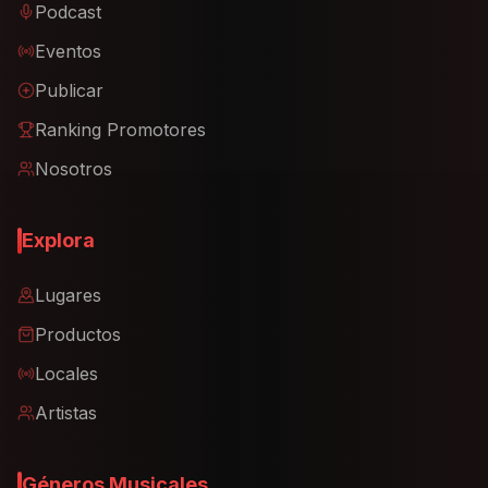
Podcast
Eventos
Publicar
Ranking Promotores
Nosotros
Explora
Lugares
Productos
Locales
Artistas
Géneros Musicales