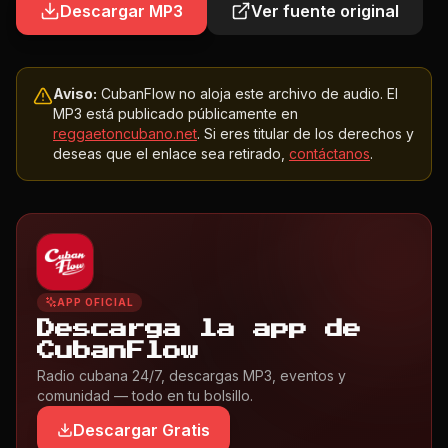
Descargar MP3
Ver fuente original
Aviso:
CubanFlow no aloja este archivo de audio. El
MP3 está publicado públicamente en
reggaetoncubano.net
. Si eres titular de los derechos y
deseas que el enlace sea retirado,
contáctanos
.
APP OFICIAL
Descarga la app de
CubanFlow
Radio cubana 24/7, descargas MP3, eventos y
comunidad — todo en tu bolsillo.
Descargar Gratis