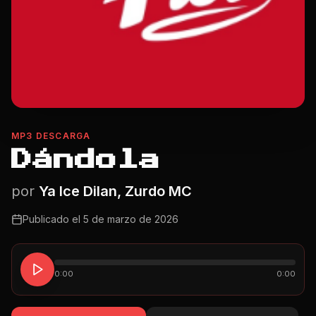
MP3 DESCARGA
Dándola
por
Ya Ice Dilan, Zurdo MC
Publicado el
5 de marzo de 2026
0:00
0:00