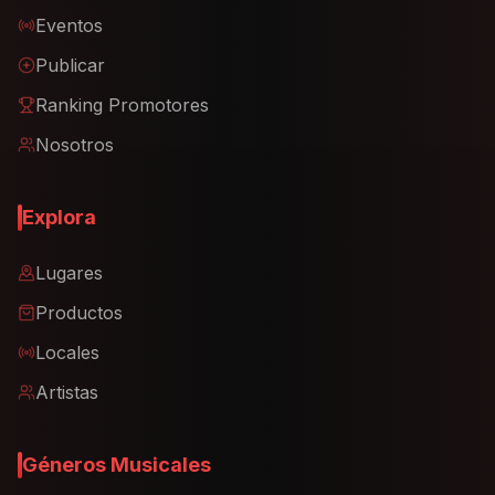
Eventos
Publicar
Ranking Promotores
Nosotros
Explora
Lugares
Productos
Locales
Artistas
Géneros Musicales