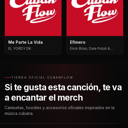
Me Parte La Vida
Efímero
EL YORDY DK
Erick Brian, Dale Pututi &
Nesty, Dale Pututi, Nesty
TIENDA OFICIAL CUBANFLOW
Si te gusta esta canción, te va
a encantar el merch
Camisetas, hoodies y accesorios oficiales inspirados en la
música cubana.