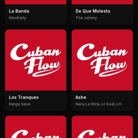
La Banda
Se Que Molesto
NinoKarly
The Johnny
Los Tranques
Ashe
Itanga Sese
Nany La Kbra, Lil Goat, LH