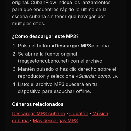
original. CubanFlow indexa los lanzamientos
para que encuentres rápido lo último de la
escena cubana sin tener que navegar por
múltiples sitios.
¿Cómo descargar este MP3?
Pulsa el botón
«Descargar MP3»
arriba.
Se abrirá la fuente original
(reggaetoncubano.net) con el archivo.
Mantén pulsado o haz clic derecho sobre el
reproductor y selecciona
«Guardar como…»
.
Listo: el archivo MP3 quedará en tu
dispositivo para escuchar offline.
Géneros relacionados
Descargar MP3 cubano
·
Cubatón
·
Música
cubana
·
Más descargas MP3