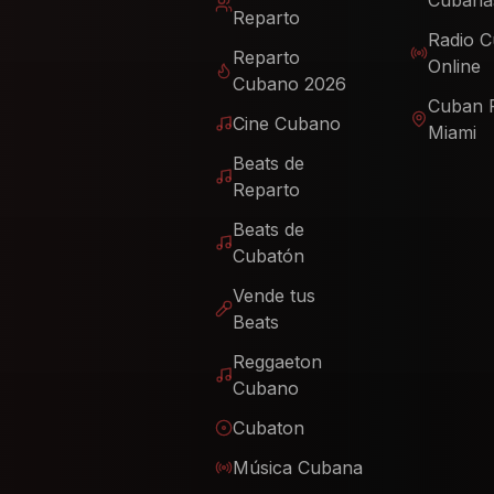
Cubana
Reparto
Radio 
Reparto
Online
Cubano 2026
Cuban 
Cine Cubano
Miami
Beats de
Reparto
Beats de
Cubatón
Vende tus
Beats
Reggaeton
Cubano
Cubaton
Música Cubana