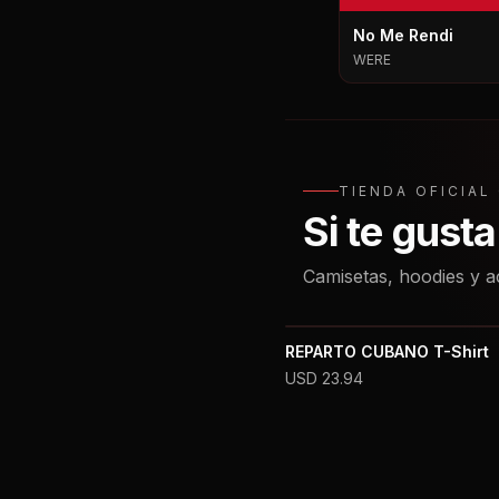
No Me Rendi
WERE
TIENDA OFICIA
Si te gust
Camisetas, hoodies y a
REPARTO CUBANO T-Shirt
USD
23.94