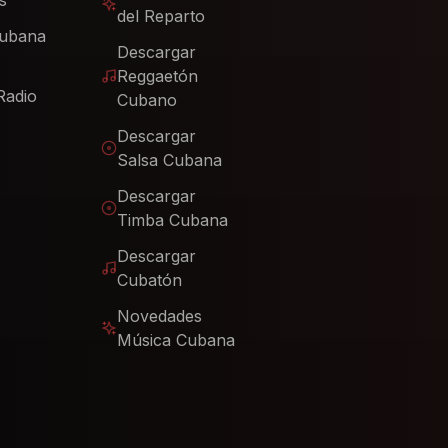
s
del Reparto
Cubana
Descargar
Reggaetón
Radio
Cubano
Descargar
Salsa Cubana
Descargar
Timba Cubana
Descargar
Cubatón
Novedades
Música Cubana