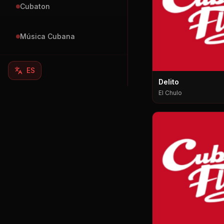
Cubaton
Música Cubana
ES
Delito
El Chulo