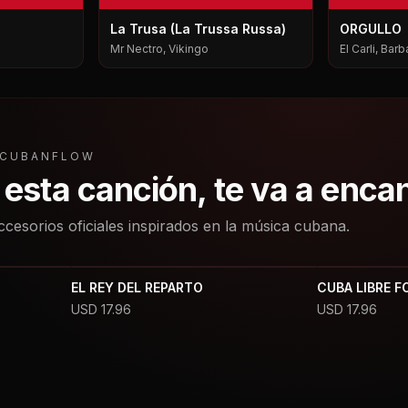
La Trusa (La Trussa Russa)
ORGULLO
Mr Nectro, Vikingo
El Carli, Bar
L CUBANFLOW
a esta canción, te va a enca
ccesorios oficiales inspirados en la música cubana.
EL REY DEL REPARTO
CUBA LIBRE F
USD
17.96
USD
17.96