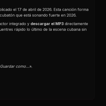
blicado el
17 de abril de 2026
. Esta canción forma
y cubatón que está sonando fuerte en
2026
.
ctor integrado y
descargar el MP3
directamente
uentres rápido lo último de la escena cubana sin
«Guardar como…»
.