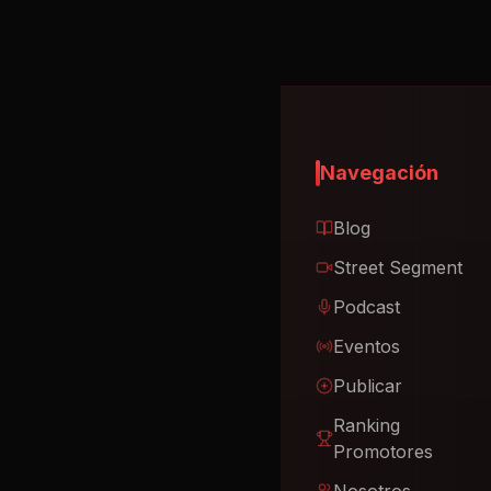
Navegación
Blog
Street Segment
Podcast
Eventos
Publicar
Ranking
Promotores