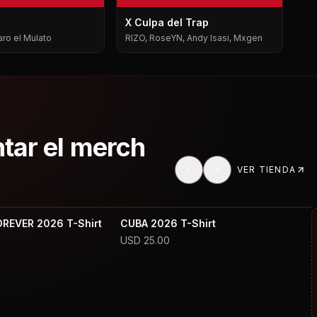
X Culpa del Trap
baro el Mulato
RIZO, RoseYN, Andy Isasi, Mxgen
ntar el merch
VER TIENDA
OREVER 2026 T-Shirt
CUBA 2026 T-Shirt
USD
25.00