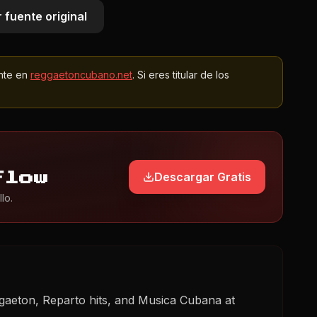
 fuente original
nte en
reggaetoncubano.net
. Si eres titular de los
Descargar Gratis
Flow
lo.
aeton, Reparto hits, and Musica Cubana at