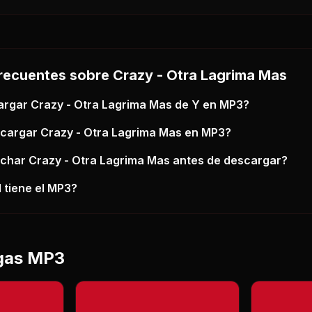
recuentes sobre
Crazy - Otra Lagrima Mas
argar
Crazy - Otra Lagrima Mas
de Y
en MP3?
scargar
Crazy - Otra Lagrima Mas
en MP3?
uchar
Crazy - Otra Lagrima Mas
antes de descargar?
 tiene el MP3?
gas MP3