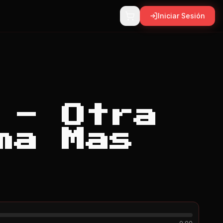
Iniciar Sesión
 - Otra
ma Mas