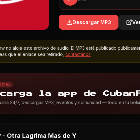
0:00
Descargar MP3
Ver
 no aloja este archivo de audio. El MP3 está publicado públicame
as que el enlace sea retirado,
contáctanos
.
ICIAL
carga la app de Cuban
ana 24/7, descargas MP3, eventos y comunidad — todo en tu bolsil
 - Otra Lagrima Mas
de Y