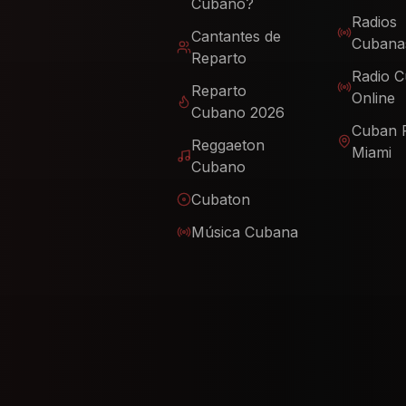
Cubano?
Radios
Cantantes de
Cubana
Reparto
Radio 
Reparto
Online
Cubano 2026
Cuban 
Reggaeton
Miami
Cubano
Cubaton
Música Cubana