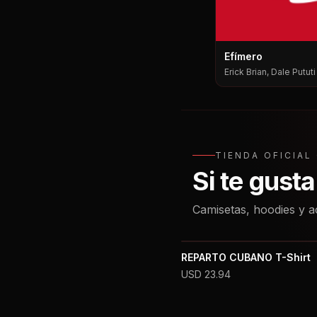
Efímero
Erick Brian, Dale Putut
Pututi, Nesty
TIENDA OFICIA
Si te gust
Camisetas, hoodies y a
REPARTO CUBANO T-Shirt
USD
23.94