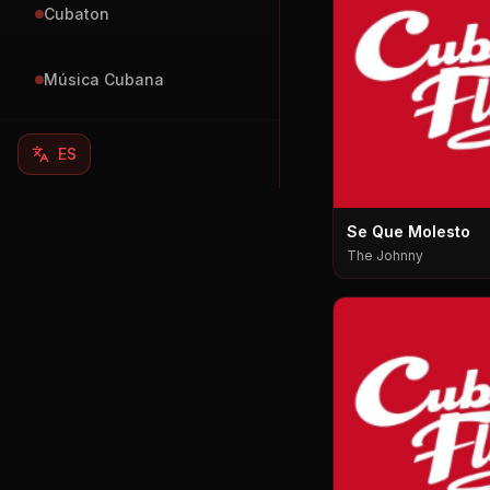
Cubaton
Música Cubana
ES
Se Que Molesto
The Johnny