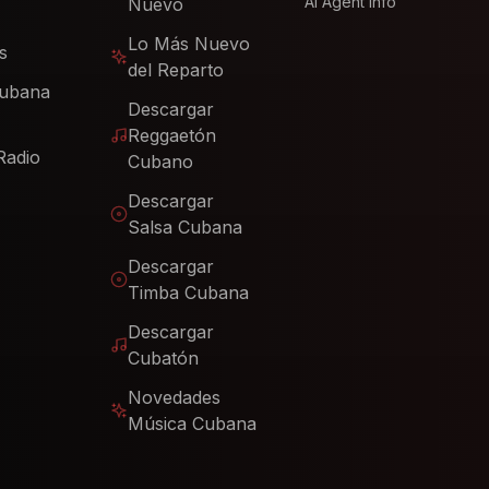
AI Agent Info
Nuevo
Lo Más Nuevo
s
del Reparto
Cubana
Descargar
Reggaetón
Radio
Cubano
Descargar
Salsa Cubana
Descargar
Timba Cubana
Descargar
Cubatón
Novedades
Música Cubana