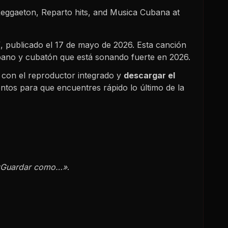
eggaeton, Reparto hits, and Musica Cubana at
Y
, publicado el
17 de mayo de 2026
. Esta canción
ubano y cubatón que está sonando fuerte en
2026
.
con el reproductor integrado y
descargar el
ntos para que encuentres rápido lo último de la
«Guardar como…»
.