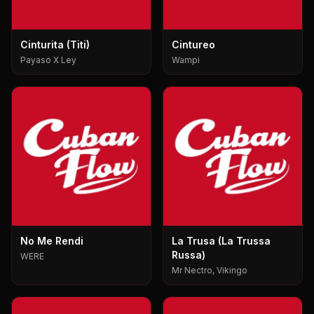
Cinturita (Titi)
Cintureo
Payaso X Ley
Wampi
No Me Rendi
La Trusa (La Trussa
Russa)
WERE
Mr Nectro, Vikingo