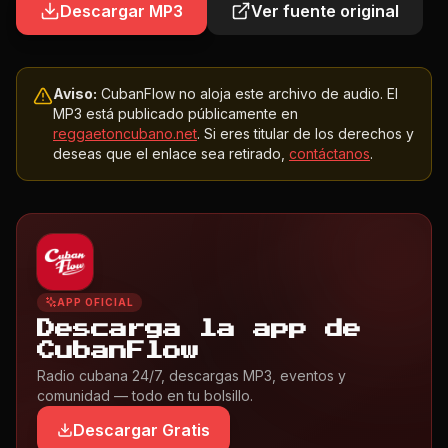
Descargar MP3
Ver fuente original
Aviso:
CubanFlow no aloja este archivo de audio. El
MP3 está publicado públicamente en
reggaetoncubano.net
. Si eres titular de los derechos y
deseas que el enlace sea retirado,
contáctanos
.
APP OFICIAL
Descarga la app de
CubanFlow
Radio cubana 24/7, descargas MP3, eventos y
comunidad — todo en tu bolsillo.
Descargar Gratis