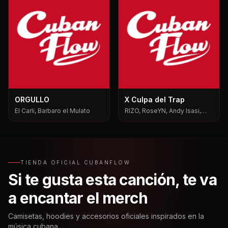
ORGULLO
X Culpa del Trap
El Carli, Barbaro el Mulato
RIZO, RoseYN, Andy Isasi,
Mxgen
TIENDA OFICIAL CUBANFLOW
Si te gusta esta canción, te va
a encantar el merch
Camisetas, hoodies y accesorios oficiales inspirados en la
música cubana.