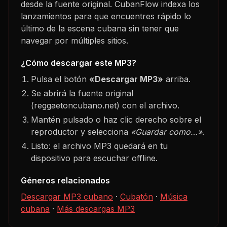
desde la fuente original. CubanFlow indexa los
lanzamientos para que encuentres rápido lo
último de la escena cubana sin tener que
navegar por múltiples sitios.
¿Cómo descargar este MP3?
Pulsa el botón
«Descargar MP3»
arriba.
Se abrirá la fuente original
(reggaetoncubano.net) con el archivo.
Mantén pulsado o haz clic derecho sobre el
reproductor y selecciona
«Guardar como…»
.
Listo: el archivo MP3 quedará en tu
dispositivo para escuchar offline.
Géneros relacionados
Descargar MP3 cubano
·
Cubatón
·
Música
cubana
·
Más descargas MP3