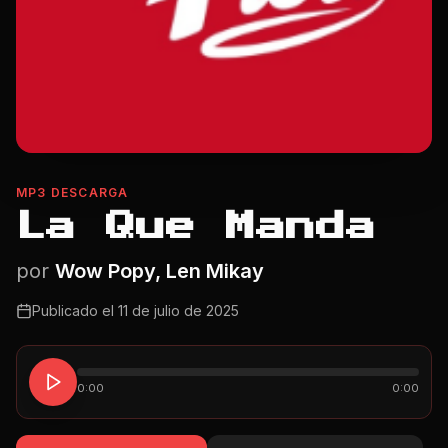
MP3 DESCARGA
La Que Manda
por
Wow Popy, Len Mikay
Publicado el
11 de julio de 2025
0:00
0:00