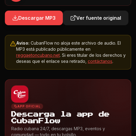
Descargar MP3
Ver fuente original
Aviso:
CubanFlow no aloja este archivo de audio. El
MP3 está publicado públicamente en
reggaetoncubano.net
. Si eres titular de los derechos y
deseas que el enlace sea retirado,
contáctanos
.
APP OFICIAL
Descarga la app de
CubanFlow
Radio cubana 24/7, descargas MP3, eventos y
comunidad — todo en tu bolsillo.