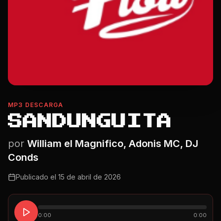
MP3 DESCARGA
SANDUNGUITA
por
William el Magnifico, Adonis MC, DJ
Conds
Publicado el
15 de abril de 2026
0:00
0:00