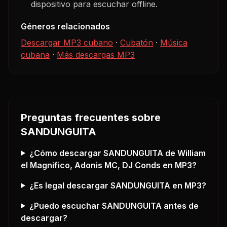
dispositivo para escuchar offline.
Géneros relacionados
Descargar MP3 cubano
·
Cubatón
·
Música
cubana
·
Más descargas MP3
Preguntas frecuentes sobre
SANDUNGUITA
¿Cómo descargar
SANDUNGUITA
de William
el Magnifico, Adonis MC, DJ Conds
en MP3?
¿Es legal descargar
SANDUNGUITA
en MP3?
¿Puedo escuchar
SANDUNGUITA
antes de
descargar?