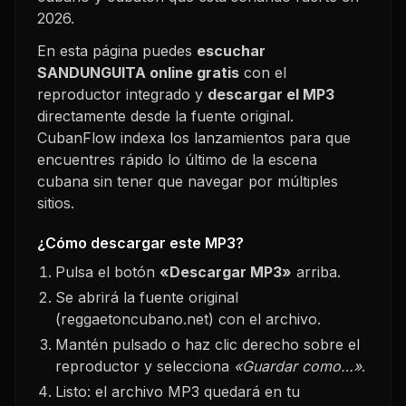
2026
.
En esta página puedes
escuchar
SANDUNGUITA
online gratis
con el
reproductor integrado y
descargar el MP3
directamente desde la fuente original.
CubanFlow indexa los lanzamientos para que
encuentres rápido lo último de la escena
cubana sin tener que navegar por múltiples
sitios.
¿Cómo descargar este MP3?
Pulsa el botón
«Descargar MP3»
arriba.
Se abrirá la fuente original
(reggaetoncubano.net) con el archivo.
Mantén pulsado o haz clic derecho sobre el
reproductor y selecciona
«Guardar como…»
.
Listo: el archivo MP3 quedará en tu