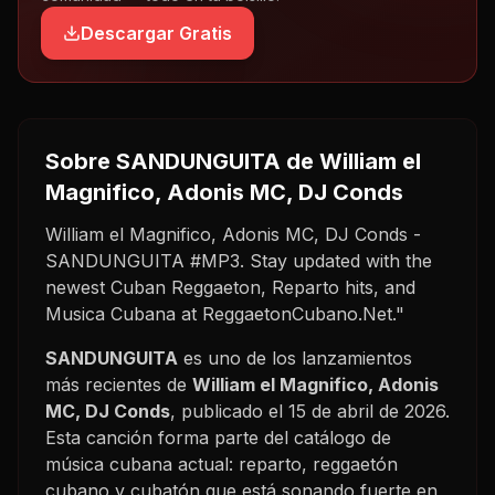
Descargar Gratis
Sobre
SANDUNGUITA
de William el
Magnifico, Adonis MC, DJ Conds
William el Magnifico, Adonis MC, DJ Conds -
SANDUNGUITA #MP3. Stay updated with the
newest Cuban Reggaeton, Reparto hits, and
Musica Cubana at ReggaetonCubano.Net."
SANDUNGUITA
es uno de los lanzamientos
más recientes de
William el Magnifico, Adonis
MC, DJ Conds
, publicado el
15 de abril de 2026
.
Esta canción forma parte del catálogo de
música cubana actual: reparto, reggaetón
cubano y cubatón que está sonando fuerte en