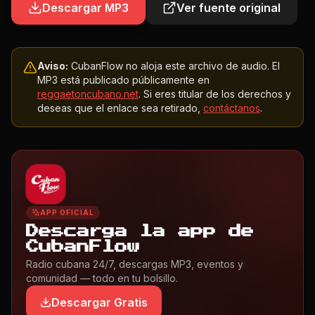
Descargar MP3
Ver fuente original
Aviso:
CubanFlow no aloja este archivo de audio. El
MP3 está publicado públicamente en
reggaetoncubano.net
. Si eres titular de los derechos y
deseas que el enlace sea retirado,
contáctanos
.
APP OFICIAL
Descarga la app de
CubanFlow
Radio cubana 24/7, descargas MP3, eventos y
comunidad — todo en tu bolsillo.
Descargar Gratis