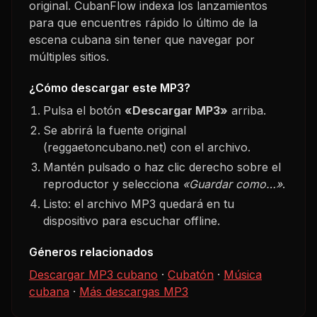
original. CubanFlow indexa los lanzamientos
para que encuentres rápido lo último de la
escena cubana sin tener que navegar por
múltiples sitios.
¿Cómo descargar este MP3?
Pulsa el botón
«Descargar MP3»
arriba.
Se abrirá la fuente original
(reggaetoncubano.net) con el archivo.
Mantén pulsado o haz clic derecho sobre el
reproductor y selecciona
«Guardar como…»
.
Listo: el archivo MP3 quedará en tu
dispositivo para escuchar offline.
Géneros relacionados
Descargar MP3 cubano
·
Cubatón
·
Música
cubana
·
Más descargas MP3