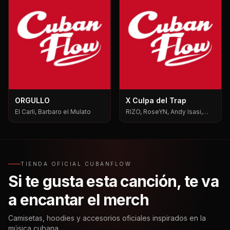
ORGULLO
X Culpa del Trap
El Carli, Barbaro el Mulato
RIZO, RoseYN, Andy Isasi,
Mxgen
TIENDA OFICIAL CUBANFLOW
Si te gusta esta canción, te va
a encantar el merch
Camisetas, hoodies y accesorios oficiales inspirados en la
música cubana.