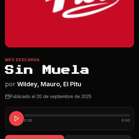
MP3 DESCARGA
Sin Muela
por
Wildey, Mauro, El Pitu
Publicado el
20 de septiembre de 2025
0:00
0:00