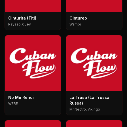
Cinturita (Titi)
Cintureo
Payaso X Ley
Wampi
No Me Rendi
La Trusa (La Trussa
Russa)
WERE
Mr Nectro, Vikingo