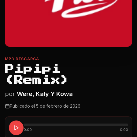
MP3 DESCARGA
Pipipi
(Remix)
por
Were, Kaly Y Kowa
Publicado el
5 de febrero de 2026
0:00
0:00