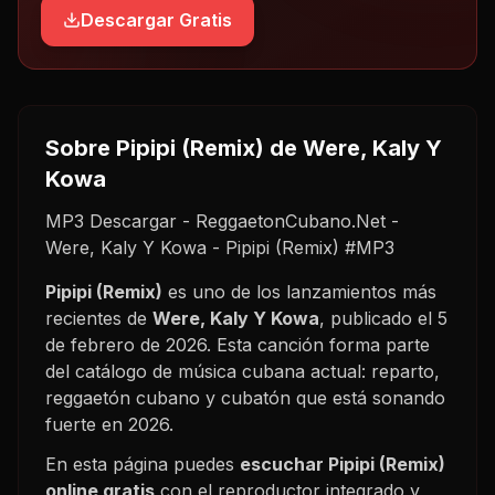
Descargar Gratis
Sobre
Pipipi (Remix)
de Were, Kaly Y
Kowa
MP3 Descargar - ReggaetonCubano.Net -
Were, Kaly Y Kowa - Pipipi (Remix) #MP3
Pipipi (Remix)
es uno de los lanzamientos más
recientes de
Were, Kaly Y Kowa
, publicado el
5
de febrero de 2026
. Esta canción forma parte
del catálogo de música cubana actual: reparto,
reggaetón cubano y cubatón que está sonando
fuerte en
2026
.
En esta página puedes
escuchar
Pipipi (Remix)
online gratis
con el reproductor integrado y