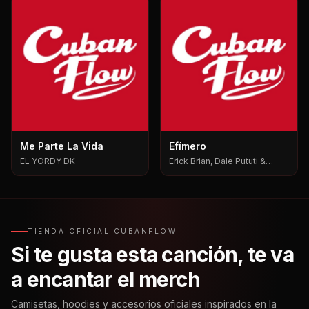
Me Parte La Vida
Efímero
EL YORDY DK
Erick Brian, Dale Pututi &
Nesty, Dale Pututi, Nesty
TIENDA OFICIAL CUBANFLOW
Si te gusta esta canción, te va
a encantar el merch
Camisetas, hoodies y accesorios oficiales inspirados en la