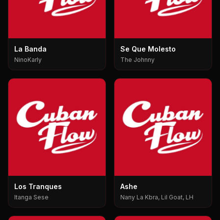
La Banda
Se Que Molesto
NinoKarly
The Johnny
Los Tranques
Ashe
Itanga Sese
Nany La Kbra, Lil Goat, LH