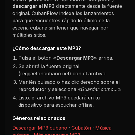
descargar el MP3
directamente desde la fuente
original. CubanFlow indexa los lanzamientos
para que encuentres rápido lo último de la
escena cubana sin tener que navegar por
múltiples sitios.
¿Cómo descargar este MP3?
Pulsa el botón
«Descargar MP3»
arriba.
Se abrirá la fuente original
(reggaetoncubano.net) con el archivo.
Mantén pulsado o haz clic derecho sobre el
reproductor y selecciona
«Guardar como…»
.
Listo: el archivo MP3 quedará en tu
dispositivo para escuchar offline.
Géneros relacionados
Descargar MP3 cubano
·
Cubatón
·
Música
cubana
·
Más descargas MP3