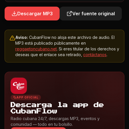
Descargar MP3
Ver fuente original
Aviso:
CubanFlow no aloja este archivo de audio. El
MP3 está publicado públicamente en
reggaetoncubano.net
. Si eres titular de los derechos y
deseas que el enlace sea retirado,
contáctanos
.
APP OFICIAL
Descarga la app de
CubanFlow
Radio cubana 24/7, descargas MP3, eventos y
comunidad — todo en tu bolsillo.