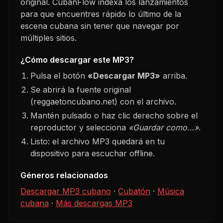
original. CubanFlow indexa los lanzamientos
para que encuentres rápido lo último de la
escena cubana sin tener que navegar por
múltiples sitios.
¿Cómo descargar este MP3?
Pulsa el botón
«Descargar MP3»
arriba.
Se abrirá la fuente original
(reggaetoncubano.net) con el archivo.
Mantén pulsado o haz clic derecho sobre el
reproductor y selecciona
«Guardar como…»
.
Listo: el archivo MP3 quedará en tu
dispositivo para escuchar offline.
Géneros relacionados
Descargar MP3 cubano
·
Cubatón
·
Música
cubana
·
Más descargas MP3