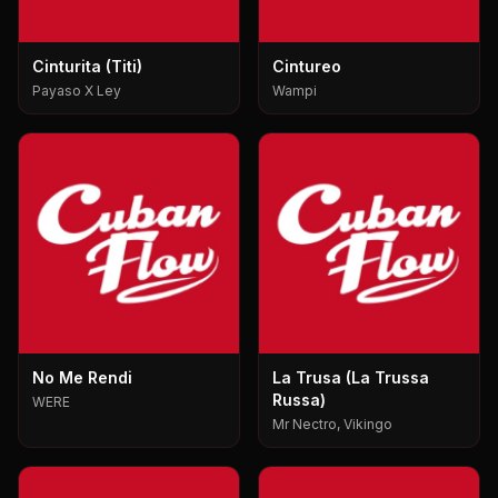
Cinturita (Titi)
Cintureo
Payaso X Ley
Wampi
No Me Rendi
La Trusa (La Trussa
Russa)
WERE
Mr Nectro, Vikingo