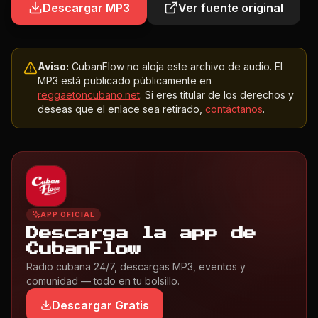
Descargar MP3
Ver fuente original
Aviso:
CubanFlow no aloja este archivo de audio. El
MP3 está publicado públicamente en
reggaetoncubano.net
. Si eres titular de los derechos y
deseas que el enlace sea retirado,
contáctanos
.
APP OFICIAL
Descarga la app de
CubanFlow
Radio cubana 24/7, descargas MP3, eventos y
comunidad — todo en tu bolsillo.
Descargar Gratis