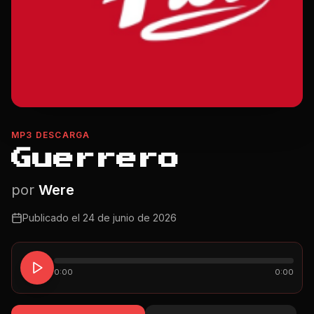
MP3 DESCARGA
Guerrero
por
Were
Publicado el
24 de junio de 2026
0:00
0:00