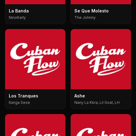
La Banda
Se Que Molesto
NinoKarly
The Johnny
Los Tranques
Ashe
Itanga Sese
Nany La Kbra, Lil Goat, LH