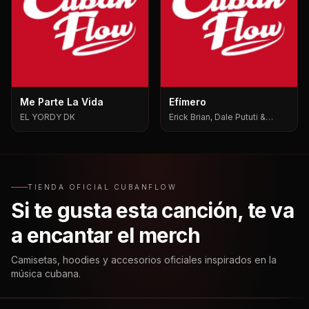
Me Parte La Vida
Efímero
EL YORDY DK
Erick Brian, Dale Pututi &
Nesty, Dale Pututi, Nesty
TIENDA OFICIAL CUBANFLOW
Si te gusta esta canción, te va
a encantar el merch
Camisetas, hoodies y accesorios oficiales inspirados en la
música cubana.