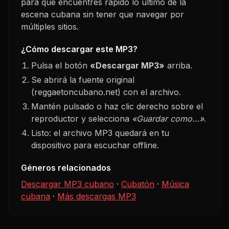
para que encuentres rápido lo último de la
escena cubana sin tener que navegar por
múltiples sitios.
¿Cómo descargar este MP3?
Pulsa el botón
«Descargar MP3»
arriba.
Se abrirá la fuente original
(reggaetoncubano.net) con el archivo.
Mantén pulsado o haz clic derecho sobre el
reproductor y selecciona
«Guardar como…»
.
Listo: el archivo MP3 quedará en tu
dispositivo para escuchar offline.
Géneros relacionados
Descargar MP3 cubano
·
Cubatón
·
Música
cubana
·
Más descargas MP3