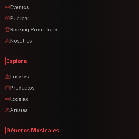
Eventos
Publicar
Ranking Promotores
Nosotros
Explora
Lugares
Productos
Locales
Artistas
Géneros Musicales