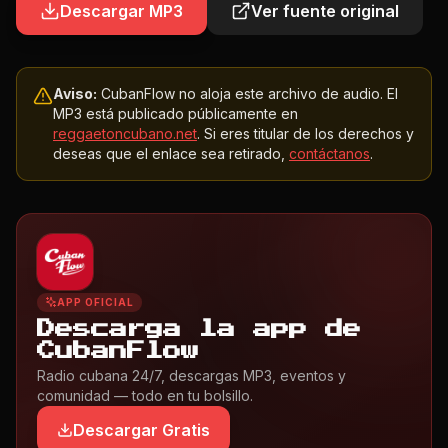
Descargar MP3
Ver fuente original
Aviso:
CubanFlow no aloja este archivo de audio. El
MP3 está publicado públicamente en
reggaetoncubano.net
. Si eres titular de los derechos y
deseas que el enlace sea retirado,
contáctanos
.
APP OFICIAL
Descarga la app de
CubanFlow
Radio cubana 24/7, descargas MP3, eventos y
comunidad — todo en tu bolsillo.
Descargar Gratis