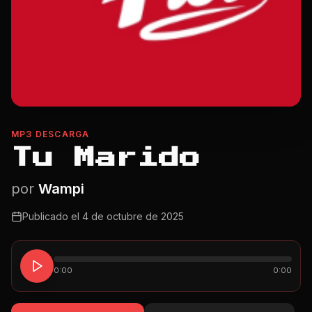
MP3 DESCARGA
Tu Marido
por
Wampi
Publicado el
4 de octubre de 2025
0:00
0:00