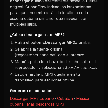
descargar el MP3
directamente desde la fuente
original. CubanFlow indexa los lanzamientos
para que encuentres rápido lo último de la
escena cubana sin tener que navegar por
múltiples sitios.
¿Cómo descargar este MP3?
Pulsa el botón
«Descargar MP3»
arriba.
Se abrirá la fuente original
(reggaetoncubano.net) con el archivo.
Mantén pulsado o haz clic derecho sobre el
reproductor y selecciona
«Guardar como…»
.
Listo: el archivo MP3 quedará en tu
dispositivo para escuchar offline.
Géneros relacionados
Descargar MP3 cubano
·
Cubatón
·
Música
cubana
·
Más descargas MP3