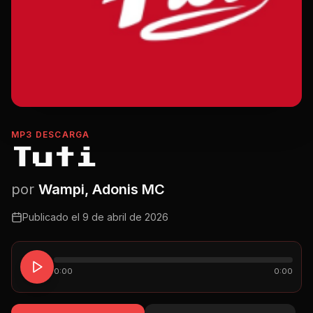
MP3 DESCARGA
Tuti
por
Wampi, Adonis MC
Publicado el
9 de abril de 2026
0:00
0:00