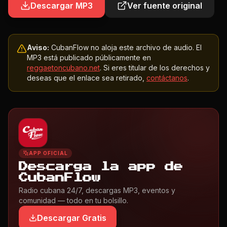
Descargar MP3
Ver fuente original
Aviso:
CubanFlow no aloja este archivo de audio. El
MP3 está publicado públicamente en
reggaetoncubano.net
. Si eres titular de los derechos y
deseas que el enlace sea retirado,
contáctanos
.
APP OFICIAL
Descarga la app de
CubanFlow
Radio cubana 24/7, descargas MP3, eventos y
comunidad — todo en tu bolsillo.
Descargar Gratis