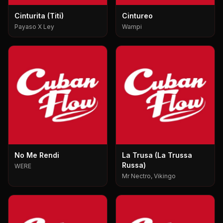
Cinturita (Titi)
Cintureo
Payaso X Ley
Wampi
No Me Rendi
La Trusa (La Trussa
Russa)
WERE
Mr Nectro, Vikingo