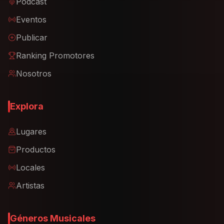
Podcast
Eventos
Publicar
Ranking Promotores
Nosotros
Explora
Lugares
Productos
Locales
Artistas
Géneros Musicales