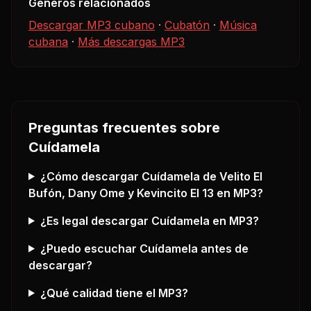
Géneros relacionados
Descargar MP3 cubano
·
Cubatón
·
Música
cubana
·
Más descargas MP3
Preguntas frecuentes sobre
Cuídamela
¿Cómo descargar
Cuídamela
de Velito El
Bufón, Dany Ome y Kevincito El 13
en MP3?
¿Es legal descargar
Cuídamela
en MP3?
¿Puedo escuchar
Cuídamela
antes de
descargar?
¿Qué calidad tiene el MP3?