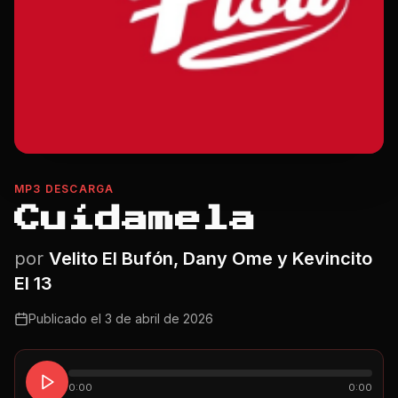
MP3 DESCARGA
Cuídamela
por
Velito El Bufón, Dany Ome y Kevincito
El 13
Publicado el
3 de abril de 2026
0:00
0:00