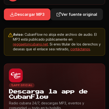
Descargar MP3
Ver fuente original
Aviso:
CubanFlow no aloja este archivo de audio. El
MP3 está publicado públicamente en
reggaetoncubano.net
. Si eres titular de los derechos y
deseas que el enlace sea retirado,
contáctanos
.
APP OFICIAL
Descarga la app de
CubanFlow
Radio cubana 24/7, descargas MP3, eventos y
comunidad — todo en tu bolsillo.