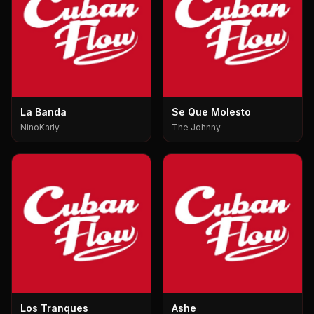
La Banda
Se Que Molesto
NinoKarly
The Johnny
Los Tranques
Ashe