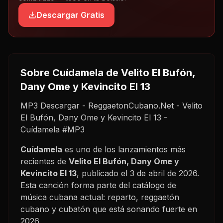
Descargar Gratis
Sobre
Cuídamela
de Velito El Bufón,
Dany Ome y Kevincito El 13
MP3 Descargar - ReggaetonCubano.Net - Velito
El Bufón, Dany Ome y Kevincito El 13 -
Cuídamela #MP3
Cuídamela
es uno de los lanzamientos más
recientes de
Velito El Bufón, Dany Ome y
Kevincito El 13
, publicado el
3 de abril de 2026
.
Esta canción forma parte del catálogo de
música cubana actual: reparto, reggaetón
cubano y cubatón que está sonando fuerte en
2026
.