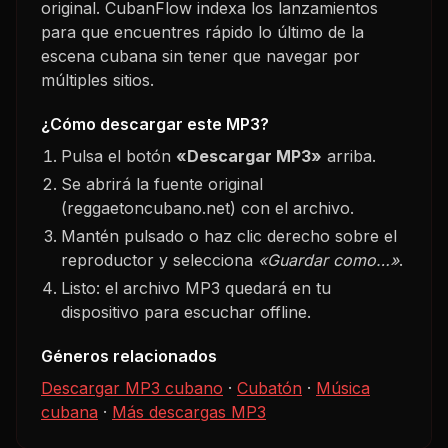
original. CubanFlow indexa los lanzamientos
para que encuentres rápido lo último de la
escena cubana sin tener que navegar por
múltiples sitios.
¿Cómo descargar este MP3?
Pulsa el botón
«Descargar MP3»
arriba.
Se abrirá la fuente original
(reggaetoncubano.net) con el archivo.
Mantén pulsado o haz clic derecho sobre el
reproductor y selecciona
«Guardar como…»
.
Listo: el archivo MP3 quedará en tu
dispositivo para escuchar offline.
Géneros relacionados
Descargar MP3 cubano
·
Cubatón
·
Música
cubana
·
Más descargas MP3