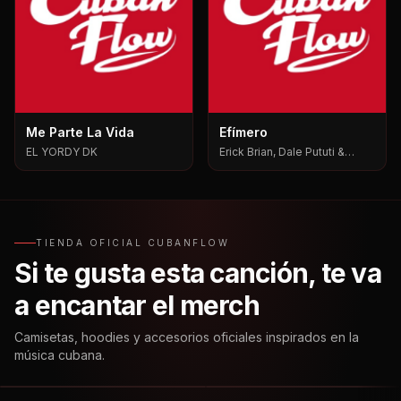
Me Parte La Vida
Efímero
EL YORDY DK
Erick Brian, Dale Pututi &
Nesty, Dale Pututi, Nesty
TIENDA OFICIAL CUBANFLOW
Si te gusta esta canción, te va
a encantar el merch
Camisetas, hoodies y accesorios oficiales inspirados en la
música cubana.