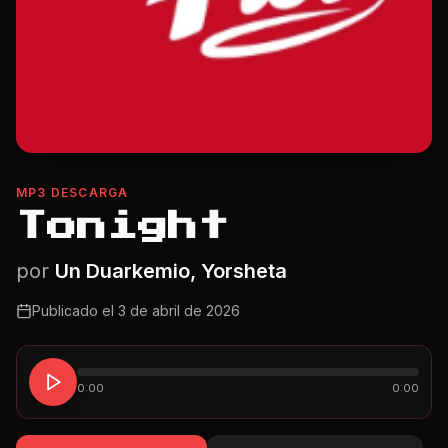
MP3 DESCARGA
Tonight
por
Un Duarkemio, Yorsheta
Publicado el
3 de abril de 2026
0:00
0:00