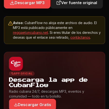
Descargar MP3
Ver fuente original
Aviso:
CubanFlow no aloja este archivo de audio. El
MP3 está publicado públicamente en
reggaetoncubano.net
. Si eres titular de los derechos y
deseas que el enlace sea retirado,
contáctanos
.
APP OFICIAL
Descarga la app de
CubanFlow
Radio cubana 24/7, descargas MP3, eventos y
comunidad — todo en tu bolsillo.
Descargar Gratis