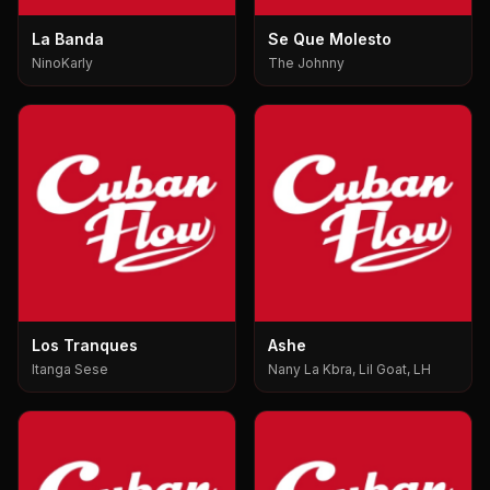
La Banda
Se Que Molesto
NinoKarly
The Johnny
Los Tranques
Ashe
Itanga Sese
Nany La Kbra, Lil Goat, LH