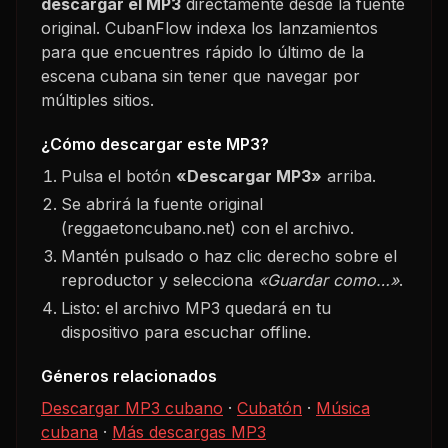
descargar el MP3
directamente desde la fuente
original. CubanFlow indexa los lanzamientos
para que encuentres rápido lo último de la
escena cubana sin tener que navegar por
múltiples sitios.
¿Cómo descargar este MP3?
Pulsa el botón
«Descargar MP3»
arriba.
Se abrirá la fuente original
(reggaetoncubano.net) con el archivo.
Mantén pulsado o haz clic derecho sobre el
reproductor y selecciona
«Guardar como…»
.
Listo: el archivo MP3 quedará en tu
dispositivo para escuchar offline.
Géneros relacionados
Descargar MP3 cubano
·
Cubatón
·
Música
cubana
·
Más descargas MP3