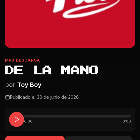
MP3 DESCARGA
DE LA MANO
por
Toy Boy
Publicado el
30 de junio de 2026
0:00
0:00