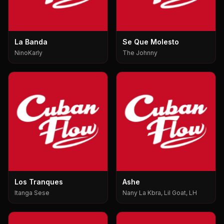
La Banda
Se Que Molesto
NinoKarly
The Johnny
Los Tranques
Ashe
Itanga Sese
Nany La Kbra, Lil Goat, LH