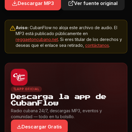
Descargar MP3
Ver fuente original
Aviso:
CubanFlow no aloja este archivo de audio. El
MP3 está publicado públicamente en
reggaetoncubano.net
. Si eres titular de los derechos y
deseas que el enlace sea retirado,
contáctanos
.
APP OFICIAL
Descarga la app de
CubanFlow
Radio cubana 24/7, descargas MP3, eventos y
comunidad — todo en tu bolsillo.
Descargar Gratis