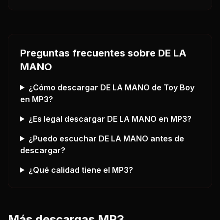
Preguntas frecuentes sobre
DE LA
MANO
¿Cómo descargar
DE LA MANO
de Toy Boy
en MP3?
¿Es legal descargar
DE LA MANO
en MP3?
¿Puedo escuchar
DE LA MANO
antes de
descargar?
¿Qué calidad tiene el MP3?
Más descargas MP3