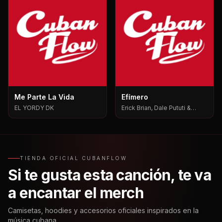
Me Parte La Vida
Efímero
EL YORDY DK
Erick Brian, Dale Pututi &
Nesty, Dale Pututi, Nesty
TIENDA OFICIAL CUBANFLOW
Si te gusta esta canción, te va
a encantar el merch
Camisetas, hoodies y accesorios oficiales inspirados en la
música cubana.