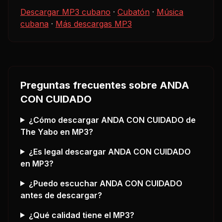
Descargar MP3 cubano
·
Cubatón
·
Música
cubana
·
Más descargas MP3
Preguntas frecuentes sobre
ANDA
CON CUIDADO
¿Cómo descargar
ANDA CON CUIDADO
de
The Yabo
en MP3?
¿Es legal descargar
ANDA CON CUIDADO
en MP3?
¿Puedo escuchar
ANDA CON CUIDADO
antes de descargar?
¿Qué calidad tiene el MP3?