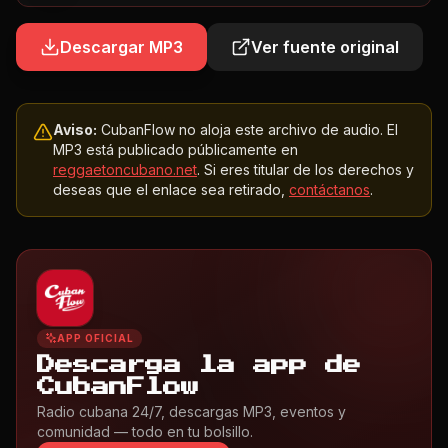
Descargar MP3
Ver fuente original
Aviso:
CubanFlow no aloja este archivo de audio. El
MP3 está publicado públicamente en
reggaetoncubano.net
. Si eres titular de los derechos y
deseas que el enlace sea retirado,
contáctanos
.
APP OFICIAL
Descarga la app de
CubanFlow
Radio cubana 24/7, descargas MP3, eventos y
comunidad — todo en tu bolsillo.