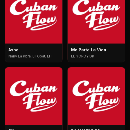
Ashe
Me Parte La Vida
Nany La Kbra, Lil Goat, LH
EL YORDY DK