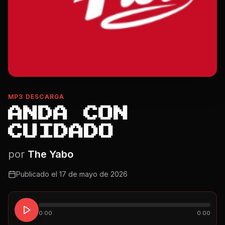
MP3 DESCARGA
ANDA CON
CUIDADO
por
The Yabo
Publicado el
17 de mayo de 2026
0:00
0:00