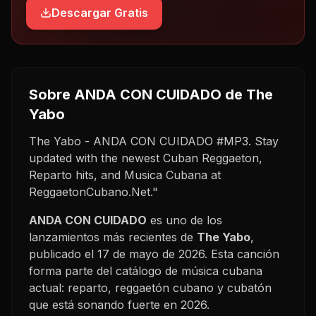
Descargar Gratis
Sobre
ANDA CON CUIDADO
de The
Yabo
The Yabo - ANDA CON CUIDADO #MP3. Stay
updated with the newest Cuban Reggaeton,
Reparto hits, and Musica Cubana at
ReggaetonCubano.Net."
ANDA CON CUIDADO
es uno de los
lanzamientos más recientes de
The Yabo
,
publicado el
17 de mayo de 2026
. Esta canción
forma parte del catálogo de música cubana
actual: reparto, reggaetón cubano y cubatón
que está sonando fuerte en
2026
.