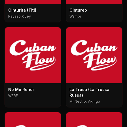
Cinturita (Titi)
Cintureo
Payaso X Ley
Wampi
No Me Rendi
La Trusa (La Trussa
Russa)
WERE
Mr Nectro, Vikingo