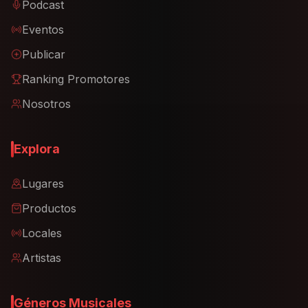
Podcast
Eventos
Publicar
Ranking Promotores
Nosotros
Explora
Lugares
Productos
Locales
Artistas
Géneros Musicales