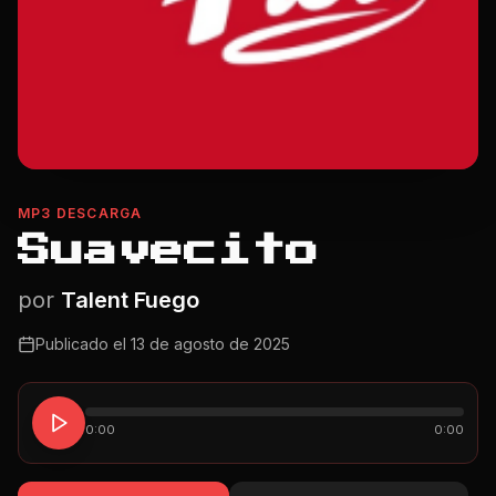
MP3 DESCARGA
Suavecito
por
Talent Fuego
Publicado el
13 de agosto de 2025
0:00
0:00