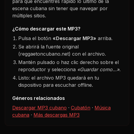
para que encuentres rápido lo último de la
escena cubana sin tener que navegar por
múltiples sitios.
¿Cómo descargar este MP3?
Pulsa el botón
«Descargar MP3»
arriba.
Se abrirá la fuente original
(reggaetoncubano.net) con el archivo.
Mantén pulsado o haz clic derecho sobre el
reproductor y selecciona
«Guardar como…»
.
Listo: el archivo MP3 quedará en tu
dispositivo para escuchar offline.
Géneros relacionados
Descargar MP3 cubano
·
Cubatón
·
Música
cubana
·
Más descargas MP3