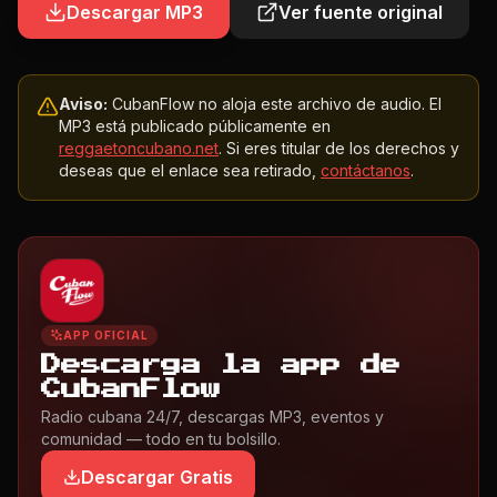
Descargar MP3
Ver fuente original
Aviso:
CubanFlow no aloja este archivo de audio. El
MP3 está publicado públicamente en
reggaetoncubano.net
. Si eres titular de los derechos y
deseas que el enlace sea retirado,
contáctanos
.
APP OFICIAL
Descarga la app de
CubanFlow
Radio cubana 24/7, descargas MP3, eventos y
comunidad — todo en tu bolsillo.
Descargar Gratis