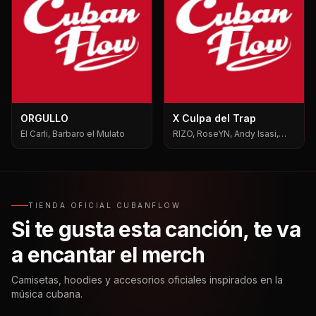
ORGULLO
X Culpa del Trap
El Carli, Barbaro el Mulato
RIZO, RoseYN, Andy Isasi,
Mxgen
TIENDA OFICIAL CUBANFLOW
Si te gusta esta canción, te va
a encantar el merch
Camisetas, hoodies y accesorios oficiales inspirados en la
música cubana.