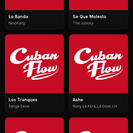
La Banda
Se Que Molesto
NinoKarly
The Johnny
Los Tranques
Ashe
Itanga Sese
Nany La Kbra, Lil Goat, LH