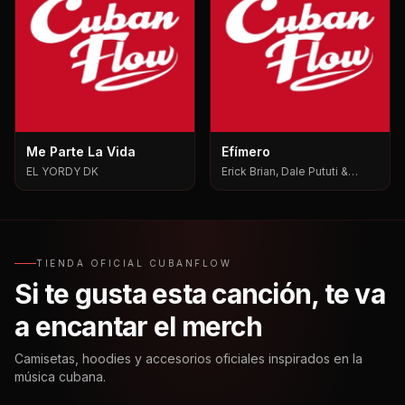
Me Parte La Vida
Efímero
EL YORDY DK
Erick Brian, Dale Pututi &
Nesty, Dale Pututi, Nesty
TIENDA OFICIAL CUBANFLOW
Si te gusta esta canción, te va
a encantar el merch
Camisetas, hoodies y accesorios oficiales inspirados en la
música cubana.