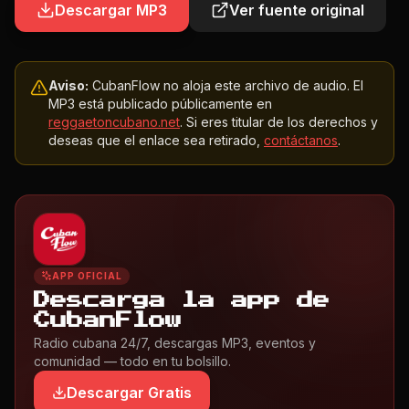
Descargar MP3
Ver fuente original
Aviso:
CubanFlow no aloja este archivo de audio. El
MP3 está publicado públicamente en
reggaetoncubano.net
. Si eres titular de los derechos y
deseas que el enlace sea retirado,
contáctanos
.
APP OFICIAL
Descarga la app de
CubanFlow
Radio cubana 24/7, descargas MP3, eventos y
comunidad — todo en tu bolsillo.
Descargar Gratis