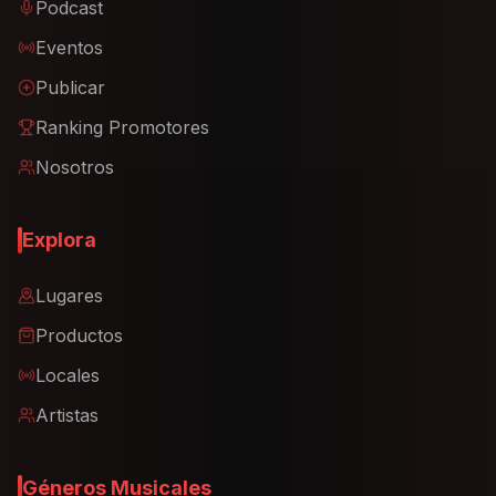
Podcast
Eventos
Publicar
Ranking Promotores
Nosotros
Explora
Lugares
Productos
Locales
Artistas
Géneros Musicales