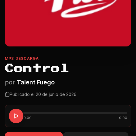
MP3 DESCARGA
Control
por
Talent Fuego
Publicado el
20 de junio de 2026
0:00
0:00