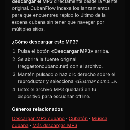
descargar el MP3
directamente desde la fuente
original. CubanFlow indexa los lanzamientos
para que encuentres rápido lo último de la
escena cubana sin tener que navegar por
múltiples sitios.
¿Cómo descargar este MP3?
Pulsa el botón
«Descargar MP3»
arriba.
Se abrirá la fuente original
(reggaetoncubano.net) con el archivo.
Mantén pulsado o haz clic derecho sobre el
reproductor y selecciona
«Guardar como…»
.
Listo: el archivo MP3 quedará en tu
dispositivo para escuchar offline.
Géneros relacionados
Descargar MP3 cubano
·
Cubatón
·
Música
cubana
·
Más descargas MP3