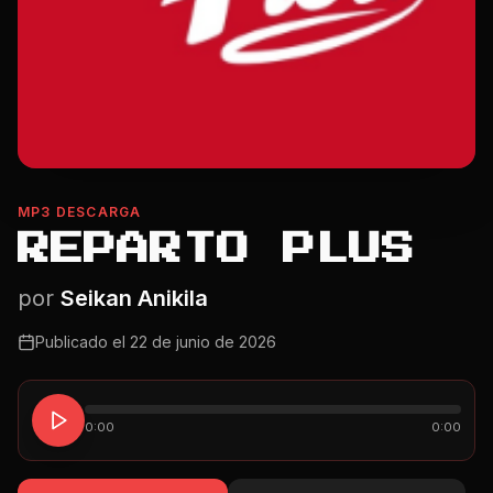
MP3 DESCARGA
REPARTO PLUS
por
Seikan Anikila
Publicado el
22 de junio de 2026
0:00
0:00