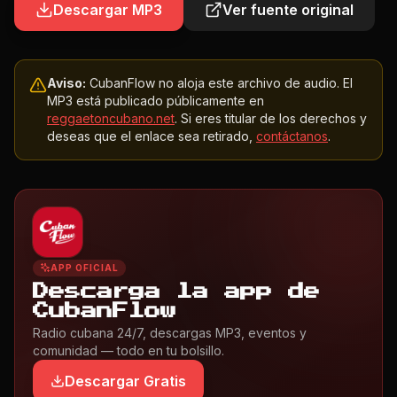
Descargar MP3
Ver fuente original
Aviso:
CubanFlow no aloja este archivo de audio. El
MP3 está publicado públicamente en
reggaetoncubano.net
. Si eres titular de los derechos y
deseas que el enlace sea retirado,
contáctanos
.
APP OFICIAL
Descarga la app de
CubanFlow
Radio cubana 24/7, descargas MP3, eventos y
comunidad — todo en tu bolsillo.
Descargar Gratis