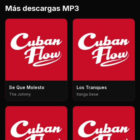
Más descargas MP3
Se Que Molesto
Los Tranques
The Johnny
Itanga Sese