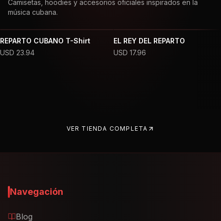
Camisetas, hoodies y accesorios oficiales inspirados en la
música cubana.
REPARTO CUBANO T-Shirt
EL REY DEL REPARTO
USD
23.94
USD
17.96
VER TIENDA COMPLETA
Navegación
Blog