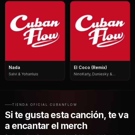
Nada
El Coco (Remix)
Salvi & Yohanluis
NinoKarly, Duniesky &
Yabositoh Pks
TIENDA OFICIAL CUBANFLOW
Si te gusta esta canción, te va
a encantar el merch