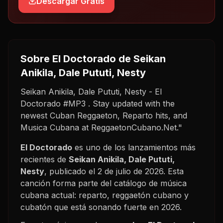
Descargar Gratis
Sobre
El Doctorado
de Seikan
Anikila, Dale Pututi, Nesty
Seikan Anikila, Dale Pututi, Nesty - El
Doctorado #MP3 . Stay updated with the
newest Cuban Reggaeton, Reparto hits, and
Musica Cubana at ReggaetonCubano.Net."
El Doctorado
es uno de los lanzamientos más
recientes de
Seikan Anikila, Dale Pututi,
Nesty
, publicado el
2 de julio de 2026
. Esta
canción forma parte del catálogo de música
cubana actual: reparto, reggaetón cubano y
cubatón que está sonando fuerte en
2026
.