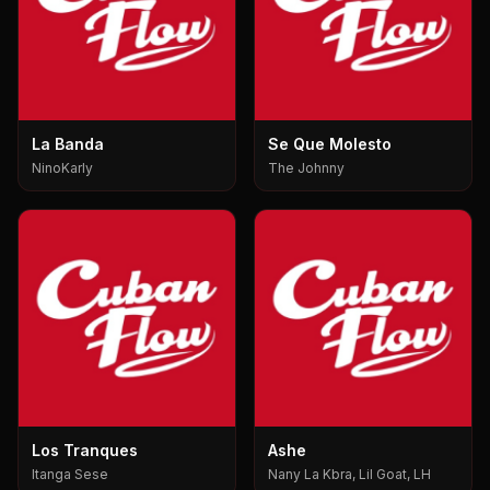
La Banda
Se Que Molesto
NinoKarly
The Johnny
Los Tranques
Ashe
Itanga Sese
Nany La Kbra, Lil Goat, LH