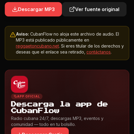
Descargar MP3
Ver fuente original
Aviso:
CubanFlow no aloja este archivo de audio. El
MP3 está publicado públicamente en
reggaetoncubano.net
. Si eres titular de los derechos y
deseas que el enlace sea retirado,
contáctanos
.
APP OFICIAL
Descarga la app de
CubanFlow
Radio cubana 24/7, descargas MP3, eventos y
comunidad — todo en tu bolsillo.