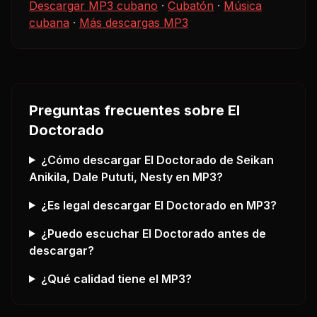
Descargar MP3 cubano
·
Cubatón
·
Música
cubana
·
Más descargas MP3
Preguntas frecuentes sobre
El
Doctorado
¿Cómo descargar
El Doctorado
de Seikan
Anikila, Dale Pututi, Nesty
en MP3?
¿Es legal descargar
El Doctorado
en MP3?
¿Puedo escuchar
El Doctorado
antes de
descargar?
¿Qué calidad tiene el MP3?