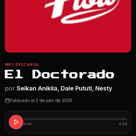
MP3 DESCARGA
El Doctorado
por
Seikan Anikila, Dale Pututi, Nesty
Publicado el
2 de julio de 2026
0:00
0:00