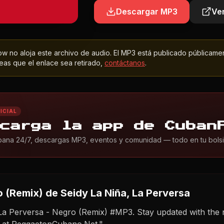
Descargar MP3
Ver
 no aloja este archivo de audio. El MP3 está publicado públicame
as que el enlace sea retirado,
contáctanos
.
ICIAL
carga la app de Cuban
ana 24/7, descargas MP3, eventos y comunidad — todo en tu bolsil
 (Remix)
de Seidy La Niña, La Perversa
 La Perversa - Negro (Remix) #MP3. Stay updated with the
 at ReggaetonCubano.Net."