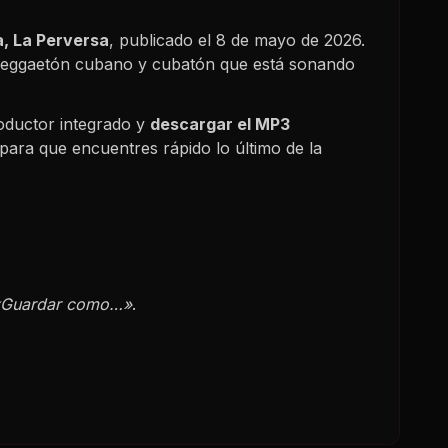
a, La Perversa
, publicado el
8 de mayo de 2026
.
, reggaetón cubano y cubatón que está sonando
oductor integrado y
descargar el MP3
para que encuentres rápido lo último de la
«Guardar como…»
.