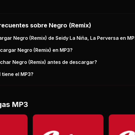
recuentes sobre
Negro (Remix)
argar
Negro (Remix)
de Seidy La Niña, La Perversa
en MP
scargar
Negro (Remix)
en MP3?
uchar
Negro (Remix)
antes de descargar?
 tiene el MP3?
gas MP3