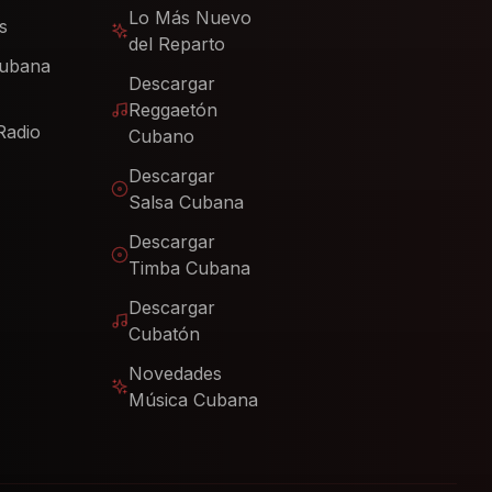
Lo Más Nuevo
s
del Reparto
Cubana
Descargar
Reggaetón
Radio
Cubano
Descargar
Salsa Cubana
Descargar
Timba Cubana
Descargar
Cubatón
Novedades
Música Cubana