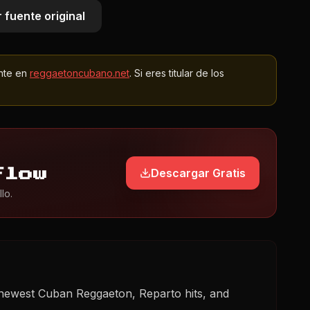
 fuente original
nte en
reggaetoncubano.net
. Si eres titular de los
Descargar Gratis
Flow
lo.
 newest Cuban Reggaeton, Reparto hits, and