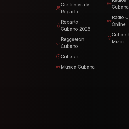
Radios
Cantantes de
Cubana
Reparto
Radio 
Reparto
Online
Cubano 2026
Cuban 
Reggaeton
Miami
Cubano
Cubaton
Música Cubana