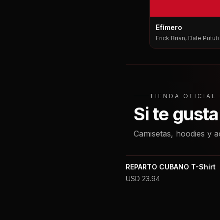
Efímero
Erick Brian, Dale Putut
Pututi, Nesty
TIENDA OFICIA
Si te gust
Camisetas, hoodies y a
REPARTO CUBANO T-Shirt
USD
23.94