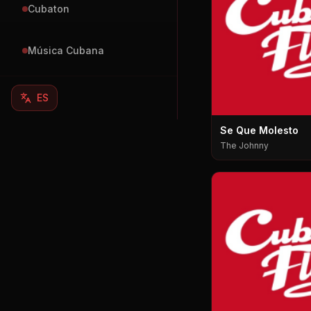
Cubaton
Música Cubana
ES
Se Que Molesto
The Johnny