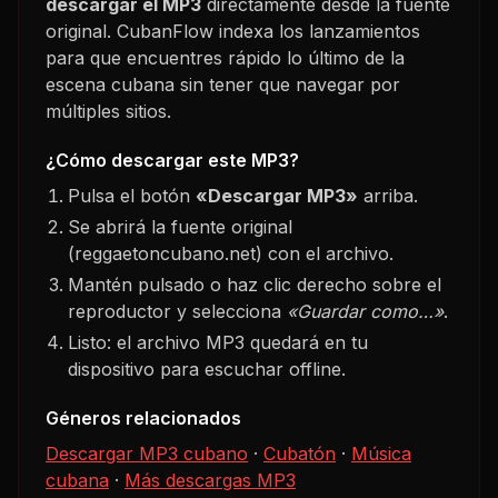
descargar el MP3
directamente desde la fuente
original. CubanFlow indexa los lanzamientos
para que encuentres rápido lo último de la
escena cubana sin tener que navegar por
múltiples sitios.
¿Cómo descargar este MP3?
Pulsa el botón
«Descargar MP3»
arriba.
Se abrirá la fuente original
(reggaetoncubano.net) con el archivo.
Mantén pulsado o haz clic derecho sobre el
reproductor y selecciona
«Guardar como…»
.
Listo: el archivo MP3 quedará en tu
dispositivo para escuchar offline.
Géneros relacionados
Descargar MP3 cubano
·
Cubatón
·
Música
cubana
·
Más descargas MP3