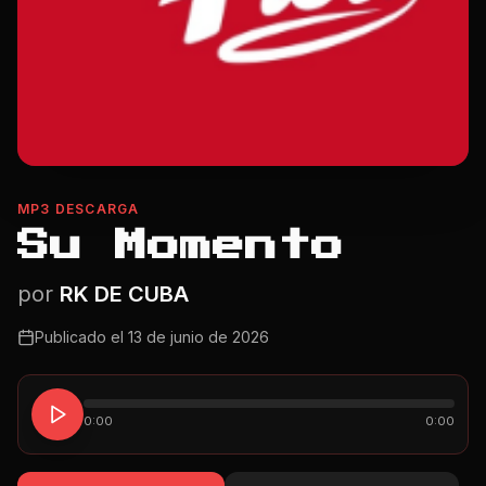
MP3 DESCARGA
Su Momento
por
RK DE CUBA
Publicado el
13 de junio de 2026
0:00
0:00