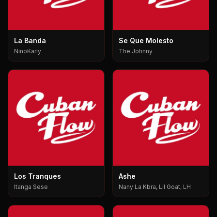
La Banda
Se Que Molesto
NinoKarly
The Johnny
Los Tranques
Ashe
Itanga Sese
Nany La Kbra, Lil Goat, LH