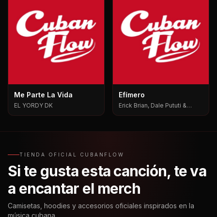
Me Parte La Vida
Efímero
EL YORDY DK
Erick Brian, Dale Pututi &
Nesty, Dale Pututi, Nesty
TIENDA OFICIAL CUBANFLOW
Si te gusta esta canción, te va
a encantar el merch
Camisetas, hoodies y accesorios oficiales inspirados en la
música cubana.