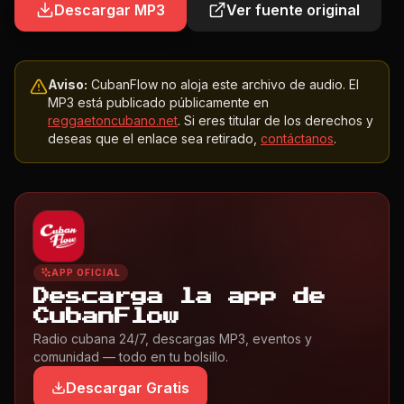
Descargar MP3
Ver fuente original
Aviso:
CubanFlow no aloja este archivo de audio. El
MP3 está publicado públicamente en
reggaetoncubano.net
. Si eres titular de los derechos y
deseas que el enlace sea retirado,
contáctanos
.
APP OFICIAL
Descarga la app de
CubanFlow
Radio cubana 24/7, descargas MP3, eventos y
comunidad — todo en tu bolsillo.
Descargar Gratis