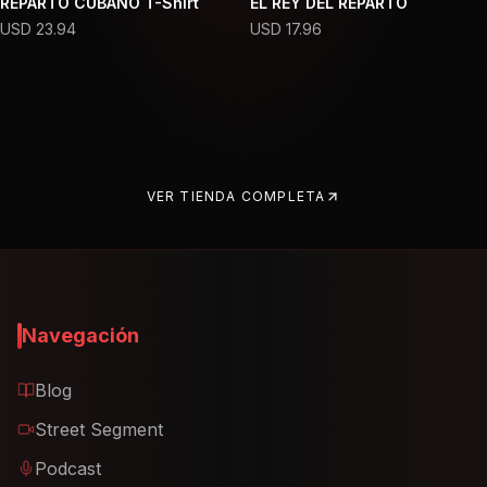
REPARTO CUBANO T-Shirt
EL REY DEL REPARTO
USD
23.94
USD
17.96
VER TIENDA COMPLETA
Navegación
Blog
Street Segment
Podcast