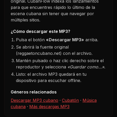
original. CubanFlow indexa los lanzamientos
para que encuentres rápido lo último de la
escena cubana sin tener que navegar por
múltiples sitios.
¿Cómo descargar este MP3?
Pulsa el botón
«Descargar MP3»
arriba.
Se abrirá la fuente original
(reggaetoncubano.net) con el archivo.
Mantén pulsado o haz clic derecho sobre el
reproductor y selecciona
«Guardar como…»
.
Listo: el archivo MP3 quedará en tu
dispositivo para escuchar offline.
Géneros relacionados
Descargar MP3 cubano
·
Cubatón
·
Música
cubana
·
Más descargas MP3