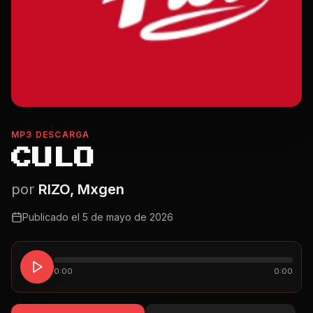
MP3 DESCARGA
CULO
por
RIZO, Mxgen
Publicado el
5 de mayo de 2026
0:00
0:00