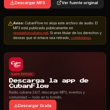
Descargar MP3
Ver fuente original
Aviso:
CubanFlow no aloja este archivo de audio. El
MP3 está publicado públicamente en
reggaetoncubano.net
. Si eres titular de los derechos y
deseas que el enlace sea retirado,
contáctanos
.
APP OFICIAL
Descarga la app de
CubanFlow
Radio cubana 24/7, descargas MP3, eventos y
comunidad — todo en tu bolsillo.
Descargar Gratis