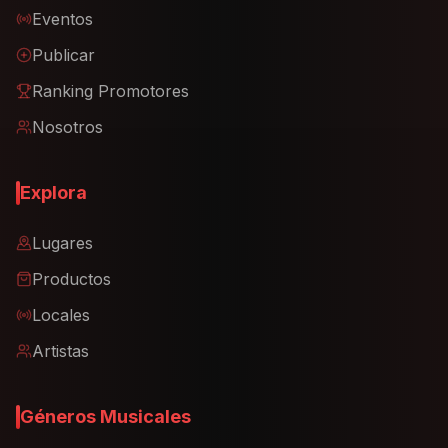
Eventos
Publicar
Ranking Promotores
Nosotros
Explora
Lugares
Productos
Locales
Artistas
Géneros Musicales