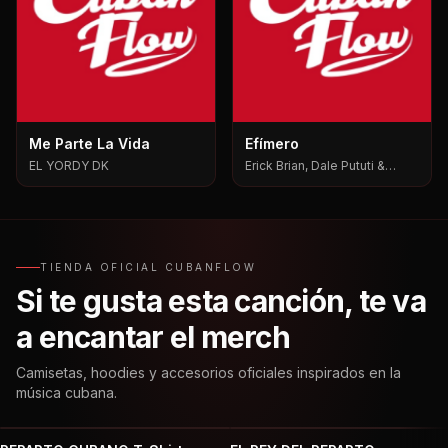
Me Parte La Vida
Efímero
EL YORDY DK
Erick Brian, Dale Pututi &
Nesty, Dale Pututi, Nesty
TIENDA OFICIAL CUBANFLOW
Si te gusta esta canción, te va
a encantar el merch
Camisetas, hoodies y accesorios oficiales inspirados en la
música cubana.