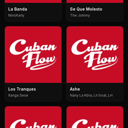
La Banda
Se Que Molesto
NinoKarly
The Johnny
Los Tranques
Ashe
Itanga Sese
Nany La Kbra, Lil Goat, LH