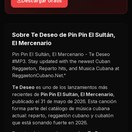
Descargar Gratis
Sobre
Te Deseo
de Pin Pin El Sultán,
El Mercenario
Pin Pin El Sultán, El Mercenario - Te Deseo
#MP3. Stay updated with the newest Cuban
Reggaeton, Reparto hits, and Musica Cubana at
ReggaetonCubano.Net."
Te Deseo
es uno de los lanzamientos más
recientes de
Pin Pin El Sultán, El Mercenario
,
publicado el
31 de mayo de 2026
. Esta canción
forma parte del catálogo de música cubana
actual: reparto, reggaetón cubano y cubatón
que está sonando fuerte en
2026
.