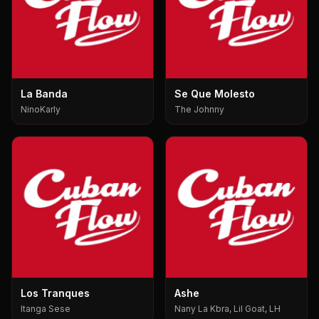
La Banda
Se Que Molesto
NinoKarly
The Johnny
Los Tranques
Ashe
Itanga Sese
Nany La Kbra, Lil Goat, LH