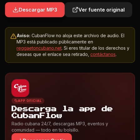
Descargar MP3
Ver fuente original
Aviso:
CubanFlow no aloja este archivo de audio. El
MP3 está publicado públicamente en
reggaetoncubano.net
. Si eres titular de los derechos y
deseas que el enlace sea retirado,
contáctanos
.
APP OFICIAL
Descarga la app de
CubanFlow
Radio cubana 24/7, descargas MP3, eventos y
comunidad — todo en tu bolsillo.