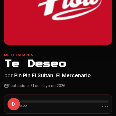
MP3 DESCARGA
Te Deseo
por
Pin Pin El Sultán, El Mercenario
Publicado el
31 de mayo de 2026
0:00
0:00