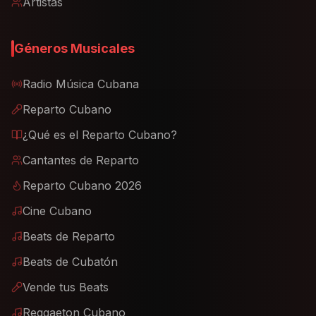
Artistas
Géneros Musicales
Radio Música Cubana
Reparto Cubano
¿Qué es el Reparto Cubano?
Cantantes de Reparto
Reparto Cubano 2026
Cine Cubano
Beats de Reparto
Beats de Cubatón
Vende tus Beats
Reggaeton Cubano