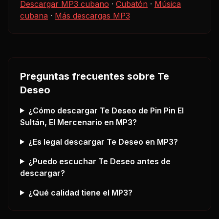
Descargar MP3 cubano
·
Cubatón
·
Música
cubana
·
Más descargas MP3
Preguntas frecuentes sobre
Te
Deseo
¿Cómo descargar
Te Deseo
de Pin Pin El
Sultán, El Mercenario
en MP3?
¿Es legal descargar
Te Deseo
en MP3?
¿Puedo escuchar
Te Deseo
antes de
descargar?
¿Qué calidad tiene el MP3?