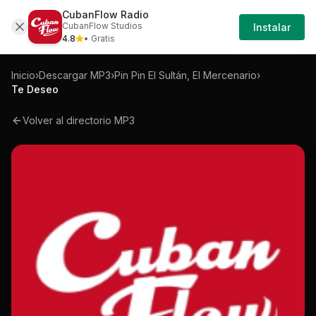
CubanFlow Radio
Iniciar
Mp3
Pin-pin-el-sultan-el-mercenario-te-des
CubanFlow Studios
Instalar
Sesión
4.8
• Gratis
Inicio
›
Descargar MP3
›
Pin Pin El Sultán, El Mercenario
›
Te Deseo
Volver al directorio MP3