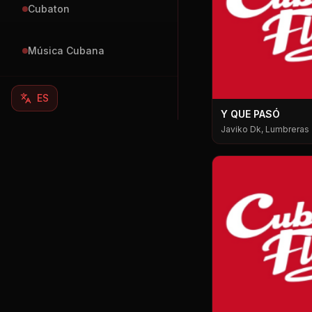
Cubaton
Música Cubana
ES
Y QUE PASÓ
Javiko Dk, Lumbreras