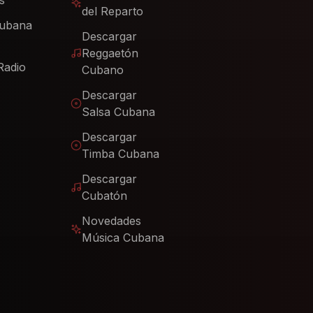
s
del Reparto
Cubana
Descargar
Reggaetón
Radio
Cubano
Descargar
Salsa Cubana
Descargar
Timba Cubana
Descargar
Cubatón
Novedades
Música Cubana