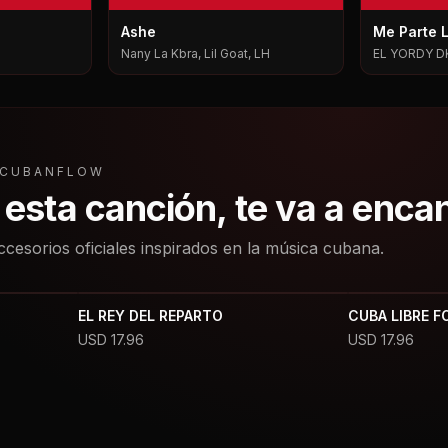
Ashe
Me Parte 
Nany La Kbra, Lil Goat, LH
EL YORDY D
L CUBANFLOW
a esta canción, te va a enca
ccesorios oficiales inspirados en la música cubana.
EL REY DEL REPARTO
CUBA LIBRE F
USD
17.96
USD
17.96