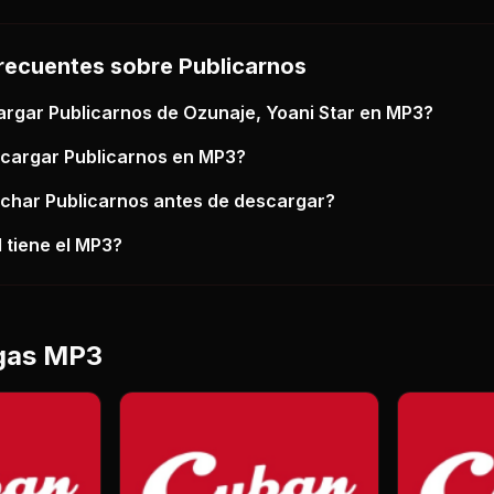
recuentes sobre
Publicarnos
argar
Publicarnos
de Ozunaje, Yoani Star
en MP3?
scargar
Publicarnos
en MP3?
uchar
Publicarnos
antes de descargar?
 tiene el MP3?
gas MP3