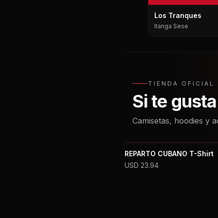
Los Tranques
Itanga Sese
TIENDA OFICIA
Si te gust
Camisetas, hoodies y a
REPARTO CUBANO T-Shirt
USD
23.94