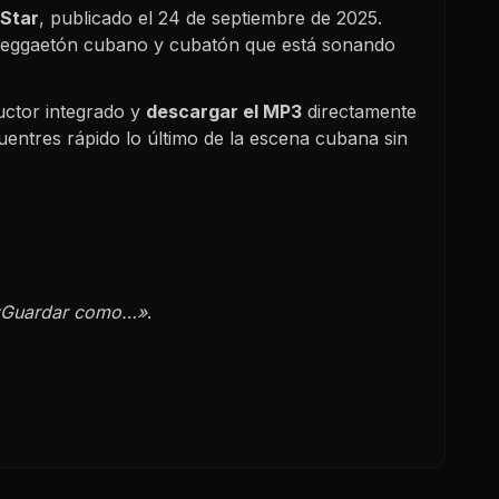
 Star
, publicado el
24 de septiembre de 2025
.
, reggaetón cubano y cubatón que está sonando
uctor integrado y
descargar el MP3
directamente
uentres rápido lo último de la escena cubana sin
«Guardar como…»
.