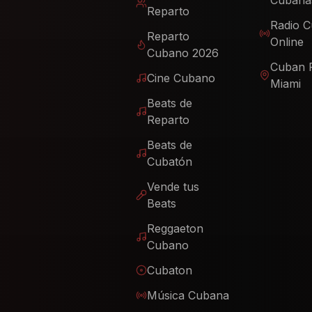
Cubana
Reparto
Radio 
Reparto
Online
Cubano 2026
Cuban 
Cine Cubano
Miami
Beats de
Reparto
Beats de
Cubatón
Vende tus
Beats
Reggaeton
Cubano
Cubaton
Música Cubana