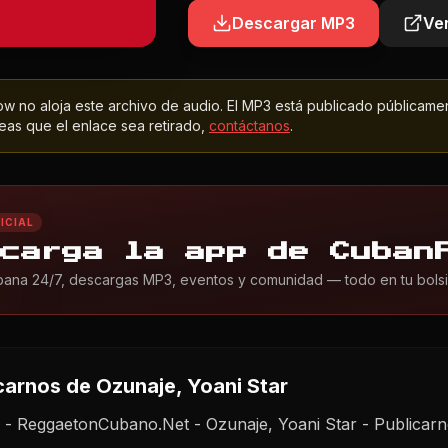
Descargar MP3
Ver
 no aloja este archivo de audio. El MP3 está publicado públicame
as que el enlace sea retirado,
contáctanos
.
ICIAL
carga la app de Cuban
ana 24/7, descargas MP3, eventos y comunidad — todo en tu bolsil
carnos
de Ozunaje, Yoani Star
- ReggaetonCubano.Net - Ozunaje, Yoani Star - Publica