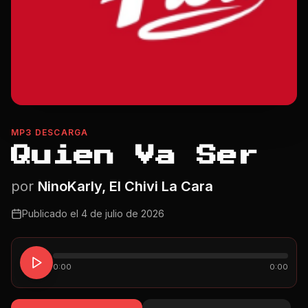
MP3 DESCARGA
Quien Va Ser
por
NinoKarly, El Chivi La Cara
Publicado el
4 de julio de 2026
0:00
0:00