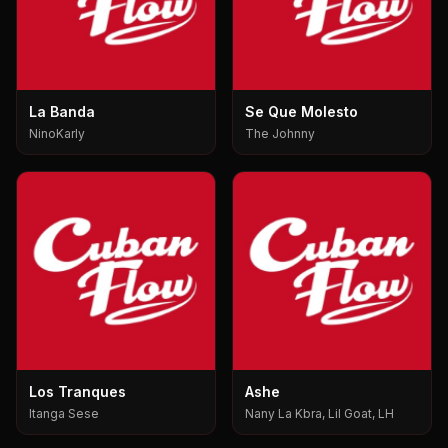
La Banda
Se Que Molesto
NinoKarly
The Johnny
Los Tranques
Ashe
Itanga Sese
Nany La Kbra, Lil Goat, LH