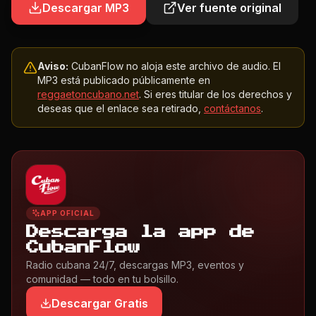
Descargar MP3
Ver fuente original
Aviso:
CubanFlow no aloja este archivo de audio. El
MP3 está publicado públicamente en
reggaetoncubano.net
. Si eres titular de los derechos y
deseas que el enlace sea retirado,
contáctanos
.
APP OFICIAL
Descarga la app de
CubanFlow
Radio cubana 24/7, descargas MP3, eventos y
comunidad — todo en tu bolsillo.
Descargar Gratis