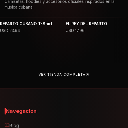
Camisetas, hoodies y accesorios oficiales inspirados en la
música cubana.
REPARTO CUBANO T-Shirt
EL REY DEL REPARTO
USD
23.94
USD
17.96
VER TIENDA COMPLETA
Navegación
Blog