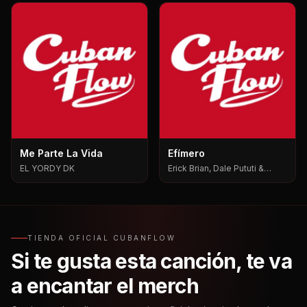
Me Parte La Vida
Efímero
EL YORDY DK
Erick Brian, Dale Pututi &
Nesty, Dale Pututi, Nesty
TIENDA OFICIAL CUBANFLOW
Si te gusta esta canción, te va
a encantar el merch