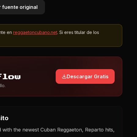
 fuente original
nte en
reggaetoncubano.net
. Si eres titular de los
Descargar Gratis
Flow
lo.
ito
 with the newest Cuban Reggaeton, Reparto hits,