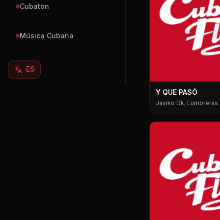
Cubaton
Música Cubana
ES
Y QUE PASÓ
Javiko Dk, Lumbreras