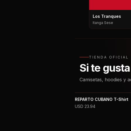
Los Tranques
Itanga Sese
TIENDA OFICIA
Si te gust
Camisetas, hoodies y a
REPARTO CUBANO T-Shirt
USD
23.94