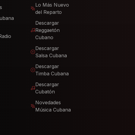
Lo Más Nuevo
s
del Reparto
Cubana
Descargar
Reggaetón
Radio
Cubano
Descargar
Salsa Cubana
Descargar
Timba Cubana
Descargar
Cubatón
Novedades
Música Cubana