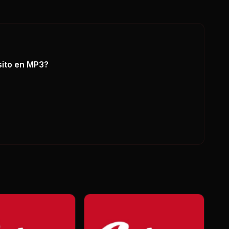
ito
en MP3?