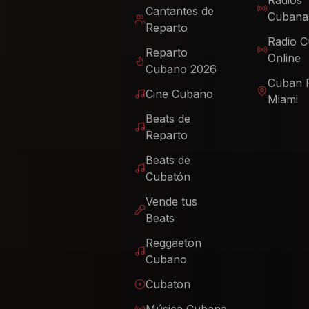
Radios
Cantantes de
Cubana
Reparto
Radio 
Reparto
Online
Cubano 2026
Cuban 
Cine Cubano
Miami
Beats de
Reparto
Beats de
Cubatón
Vende tus
Beats
Reggaeton
Cubano
Cubaton