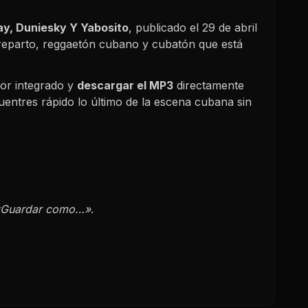
ay, Duniesky Y Yabosito
, publicado el
29 de abril
 reparto, reggaetón cubano y cubatón que está
or integrado y
descargar el MP3
directamente
uentres rápido lo último de la escena cubana sin
«Guardar como…»
.