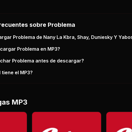
recuentes sobre
Problema
argar
Problema
de Nany La Kbra, Shay, Duniesky Y Yabos
scargar
Problema
en MP3?
uchar
Problema
antes de descargar?
 tiene el MP3?
gas MP3