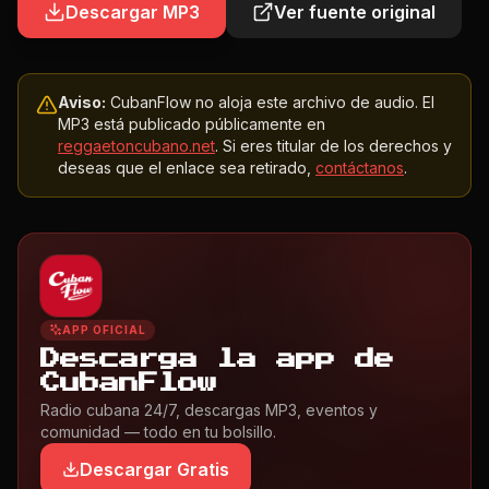
Descargar MP3
Ver fuente original
Aviso:
CubanFlow no aloja este archivo de audio. El
MP3 está publicado públicamente en
reggaetoncubano.net
. Si eres titular de los derechos y
deseas que el enlace sea retirado,
contáctanos
.
APP OFICIAL
Descarga la app de
CubanFlow
Radio cubana 24/7, descargas MP3, eventos y
comunidad — todo en tu bolsillo.
Descargar Gratis