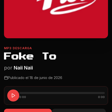
MP3 DESCARGA
Foke To
por
Naii Naii
Publicado el
18 de junio de 2026
0:00
0:00