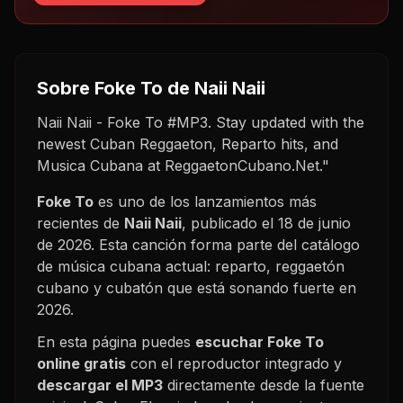
Sobre
Foke To
de Naii Naii
Naii Naii - Foke To #MP3. Stay updated with the
newest Cuban Reggaeton, Reparto hits, and
Musica Cubana at ReggaetonCubano.Net."
Foke To
es uno de los lanzamientos más
recientes de
Naii Naii
, publicado el
18 de junio
de 2026
. Esta canción forma parte del catálogo
de música cubana actual: reparto, reggaetón
cubano y cubatón que está sonando fuerte en
2026
.
En esta página puedes
escuchar
Foke To
online gratis
con el reproductor integrado y
descargar el MP3
directamente desde la fuente