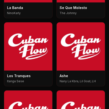
La Banda
Se Que Molesto
NinoKarly
The Johnny
Los Tranques
Ashe
Itanga Sese
Nany La Kbra, Lil Goat, LH