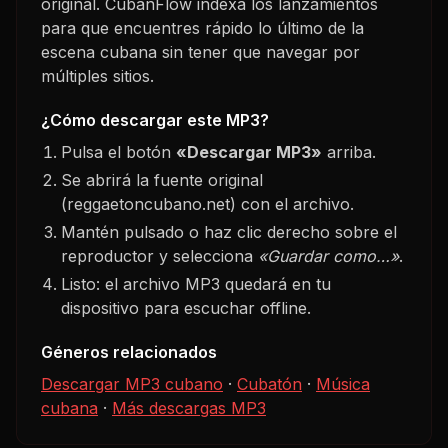
original. CubanFlow indexa los lanzamientos
para que encuentres rápido lo último de la
escena cubana sin tener que navegar por
múltiples sitios.
¿Cómo descargar este MP3?
Pulsa el botón
«Descargar MP3»
arriba.
Se abrirá la fuente original
(reggaetoncubano.net) con el archivo.
Mantén pulsado o haz clic derecho sobre el
reproductor y selecciona
«Guardar como…»
.
Listo: el archivo MP3 quedará en tu
dispositivo para escuchar offline.
Géneros relacionados
Descargar MP3 cubano
·
Cubatón
·
Música
cubana
·
Más descargas MP3