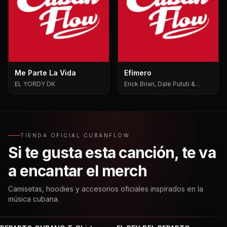
Me Parte La Vida
Efímero
EL YORDY DK
Erick Brian, Dale Pututi &
Nesty, Dale Pututi, Nesty
TIENDA OFICIAL CUBANFLOW
Si te gusta esta canción, te va
a encantar el merch
Camisetas, hoodies y accesorios oficiales inspirados en la
música cubana.