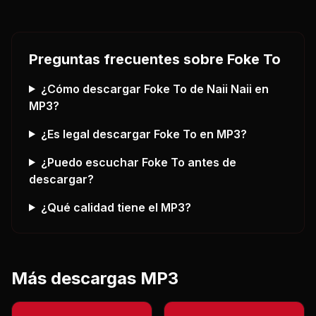
Preguntas frecuentes sobre
Foke To
¿Cómo descargar
Foke To
de Naii Naii
en
MP3?
¿Es legal descargar
Foke To
en MP3?
¿Puedo escuchar
Foke To
antes de
descargar?
¿Qué calidad tiene el MP3?
Más descargas MP3