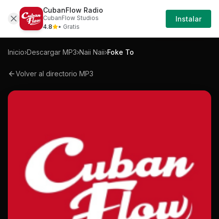
CubanFlow Radio
Iniciar
Mp3
Naii-naii-foke-to-mp3
CubanFlow Studios
Instalar
Sesión
4.8
• Gratis
Inicio
›
Descargar MP3
›
Naii Naii
›
Foke To
Volver al directorio MP3