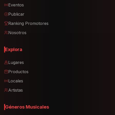
Eventos
Publicar
Ranking Promotores
Nosotros
Explora
Lugares
Productos
Locales
Artistas
Géneros Musicales