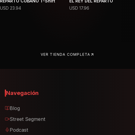
REPARTO CUBANO T-Shirt
EL REY DEL REPARTO
USD
23.94
USD
17.96
VER TIENDA COMPLETA
Navegación
Blog
Street Segment
Podcast