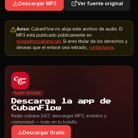
Descargar MP3
Ver fuente original
Aviso:
CubanFlow no aloja este archivo de audio. El
MP3 está publicado públicamente en
reggaetoncubano.net
. Si eres titular de los derechos y
deseas que el enlace sea retirado,
contáctanos
.
APP OFICIAL
Descarga la app de
CubanFlow
Radio cubana 24/7, descargas MP3, eventos y
comunidad — todo en tu bolsillo.
Descargar Gratis