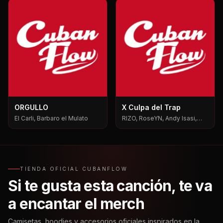
ORGULLO
X Culpa del Trap
El Carli, Barbaro el Mulato
RIZO, RoseYN, Andy Isasi,
Mxgen
TIENDA OFICIAL CUBANFLOW
Si te gusta esta canción, te va
a encantar el merch
Camisetas, hoodies y accesorios oficiales inspirados en la