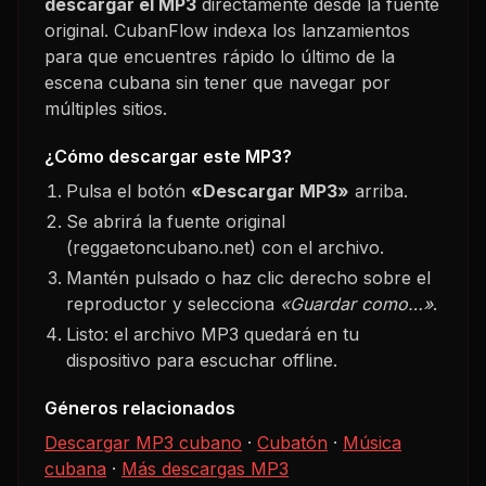
descargar el MP3
directamente desde la fuente
original. CubanFlow indexa los lanzamientos
para que encuentres rápido lo último de la
escena cubana sin tener que navegar por
múltiples sitios.
¿Cómo descargar este MP3?
Pulsa el botón
«Descargar MP3»
arriba.
Se abrirá la fuente original
(reggaetoncubano.net) con el archivo.
Mantén pulsado o haz clic derecho sobre el
reproductor y selecciona
«Guardar como…»
.
Listo: el archivo MP3 quedará en tu
dispositivo para escuchar offline.
Géneros relacionados
Descargar MP3 cubano
·
Cubatón
·
Música
cubana
·
Más descargas MP3