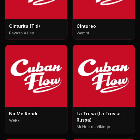
Cinturita (Titi)
Cintureo
Payaso X Ley
Wampi
No Me Rendi
La Trusa (La Trussa
Russa)
WERE
Mr Nectro, Vikingo