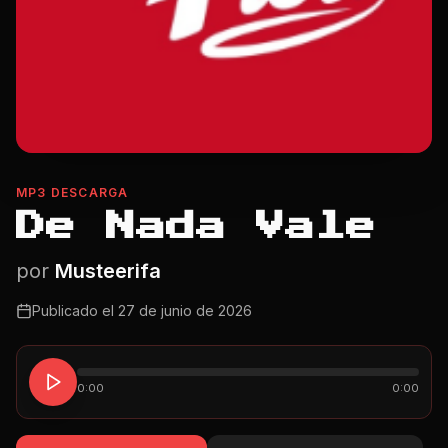
MP3 DESCARGA
De Nada Vale
por
Musteerifa
Publicado el
27 de junio de 2026
0:00
0:00