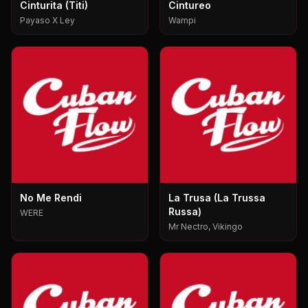
Cinturita (Titi)
Cintureo
Payaso X Ley
Wampi
No Me Rendi
La Trusa (La Trussa
Russa)
WERE
Mr Nectro, Vikingo