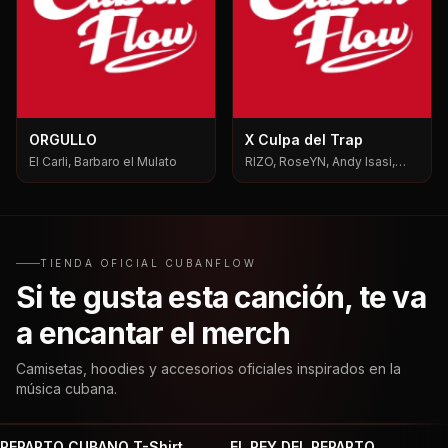
ORGULLO
X Culpa del Trap
El Carli, Barbaro el Mulato
RIZO, RoseYN, Andy Isasi,
Mxgen
TIENDA OFICIAL CUBANFLOW
Si te gusta esta canción, te va
a encantar el merch
Camisetas, hoodies y accesorios oficiales inspirados en la
música cubana.
REPARTO CUBANO T-Shirt
EL REY DEL REPARTO