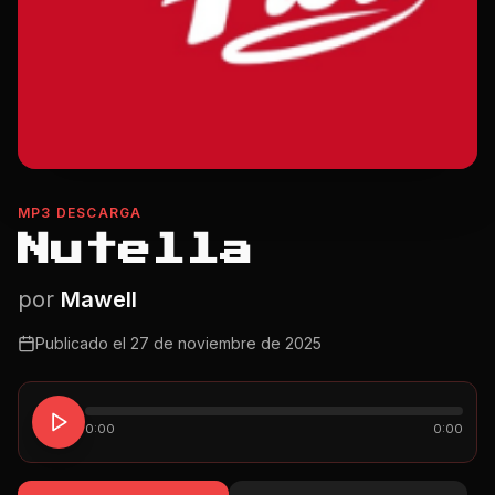
MP3 DESCARGA
Nutella
por
Mawell
Publicado el
27 de noviembre de 2025
0:00
0:00