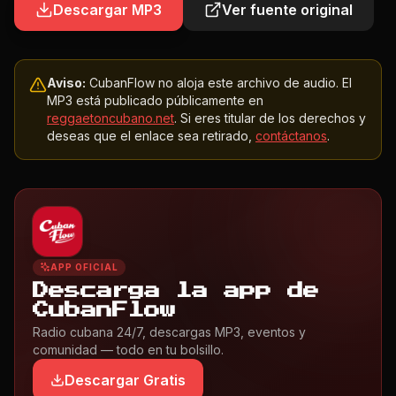
Descargar MP3
Ver fuente original
Aviso:
CubanFlow no aloja este archivo de audio. El
MP3 está publicado públicamente en
reggaetoncubano.net
. Si eres titular de los derechos y
deseas que el enlace sea retirado,
contáctanos
.
APP OFICIAL
Descarga la app de
CubanFlow
Radio cubana 24/7, descargas MP3, eventos y
comunidad — todo en tu bolsillo.
Descargar Gratis