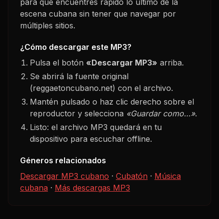
para que encuentres rápido lo último de la
escena cubana sin tener que navegar por
múltiples sitios.
¿Cómo descargar este MP3?
Pulsa el botón
«Descargar MP3»
arriba.
Se abrirá la fuente original
(reggaetoncubano.net) con el archivo.
Mantén pulsado o haz clic derecho sobre el
reproductor y selecciona
«Guardar como…»
.
Listo: el archivo MP3 quedará en tu
dispositivo para escuchar offline.
Géneros relacionados
Descargar MP3 cubano
·
Cubatón
·
Música
cubana
·
Más descargas MP3